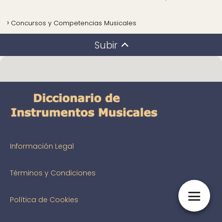
Concursos y Competencias Musicales
Subir
Información Legal
Términos y Condiciones
Política de Cookies