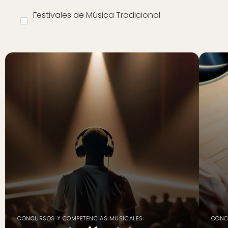
Festivales de Música Tradicional
CONCURSOS Y COMPETENCIAS MUSICALES
CONC