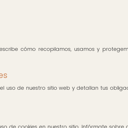
 describe cómo recopilamos, usamos y protegem
es
 el uso de nuestro sitio web y detallan tus obli
l uso de cookies en nuestro sitio. Infórmate so