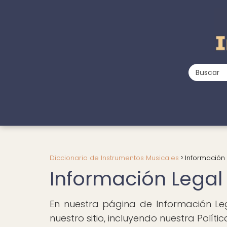
Diccionario de Instrumentos Musicales
Información
Información Legal
En nuestra página de Información Le
nuestro sitio, incluyendo nuestra Polít