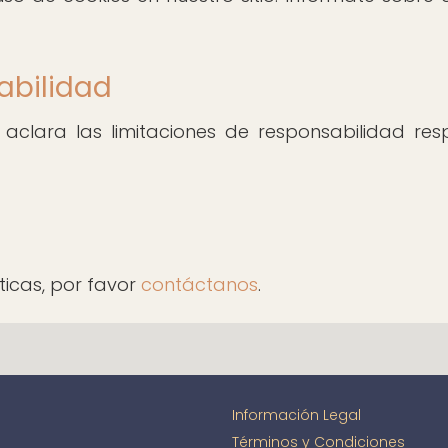
abilidad
clara las limitaciones de responsabilidad resp
ticas, por favor
contáctanos
.
Información Legal
Términos y Condiciones