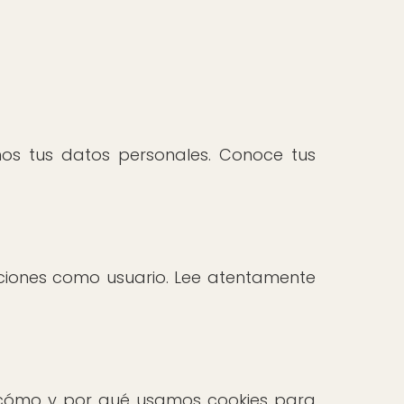
os tus datos personales. Conoce tus
gaciones como usuario. Lee atentamente
bre cómo y por qué usamos cookies para