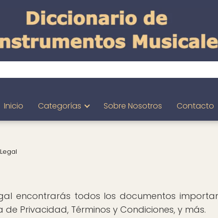
Inicio
Categorías
Sobre Nosotros
Contacto
 Legal
gal encontrarás todos los documentos important
ica de Privacidad, Términos y Condiciones, y más.