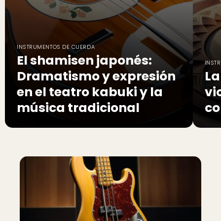
INSTRUMENTOS DE CUERDA
El shamisen japonés:
INST
Dramatismo y expresión
La
en el teatro kabuki y la
vi
música tradicional
co