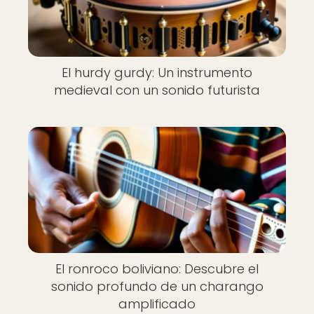
El hurdy gurdy: Un instrumento
medieval con un sonido futurista
El ronroco boliviano: Descubre el
sonido profundo de un charango
amplificado