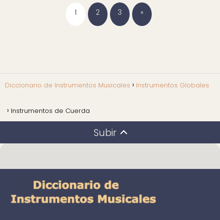
1
2
3
»
Diccionario de Instrumentos Musicales
Instrumentos Globales
Instrumentos de Cuerda
Subir