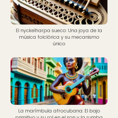
El nyckelharpa sueco: Una joya de la
música folclórica y su mecanismo
único
La marímbula afrocubana: El bajo
primitivo y su rol en el son y la rumba