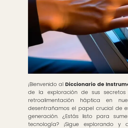
¡Bienvenido al
Diccionario de Instrum
de la exploración de sus secreto
retroalimentación háptica en nu
desentrañamos el papel crucial de es
generación. ¿Estás listo para sum
tecnología? ¡Sigue explorando y 