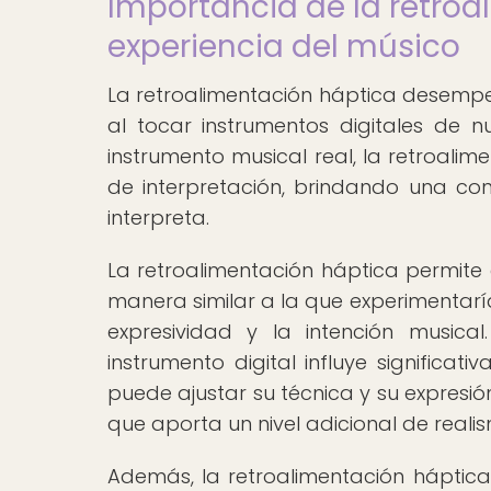
Importancia de la retroa
experiencia del músico
La retroalimentación háptica desempe
al tocar instrumentos digitales de n
instrumento musical real, la retroalim
de interpretación, brindando una co
interpreta.
La retroalimentación háptica permite 
manera similar a la que experimentaría
expresividad y la intención musica
instrumento digital influye significat
puede ajustar su técnica y su expresió
que aporta un nivel adicional de realis
Además, la retroalimentación háptica