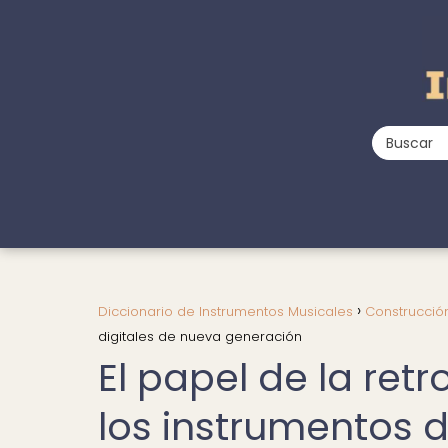
Diccionario de Instrumentos Musicales
Construcció
digitales de nueva generación
El papel de la ret
los instrumentos d