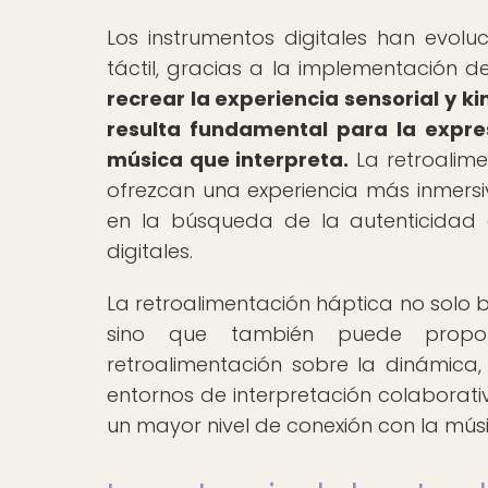
Los instrumentos digitales han evol
táctil, gracias a la implementación d
recrear la experiencia sensorial y ki
resulta fundamental para la expre
música que interpreta.
La retroalime
ofrezcan una experiencia más inmersiv
en la búsqueda de la autenticidad e
digitales.
La retroalimentación háptica no solo b
sino que también puede proporc
retroalimentación sobre la dinámica, 
entornos de interpretación colaborati
un mayor nivel de conexión con la mús