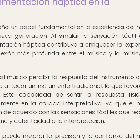
limentación háptica en la
ña un papel fundamental en la experiencia del 
ueva generación. Al simular la sensación táctil
entación háptica contribuye a enriquecer la exper
nexión más profunda entre el músico y la músi
al músico percibir la respuesta del instrumento 
 al tocar un instrumento tradicional, lo que favor
l. Esta capacidad de sentir la respuesta físi
ivamente en la calidad interpretativa, ya que el 
n de acuerdo con las sensaciones táctiles que reci
mo y autenticidad a la interpretación.
 puede mejorar la precisión y la confianza del 