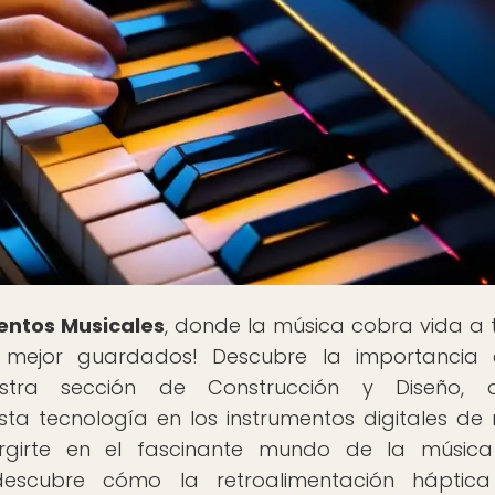
entos Musicales
, donde la música cobra vida a 
s mejor guardados! Descubre la importancia 
estra sección de Construcción y Diseño, 
ta tecnología en los instrumentos digitales de
ergirte en el fascinante mundo de la músic
descubre cómo la retroalimentación háptica