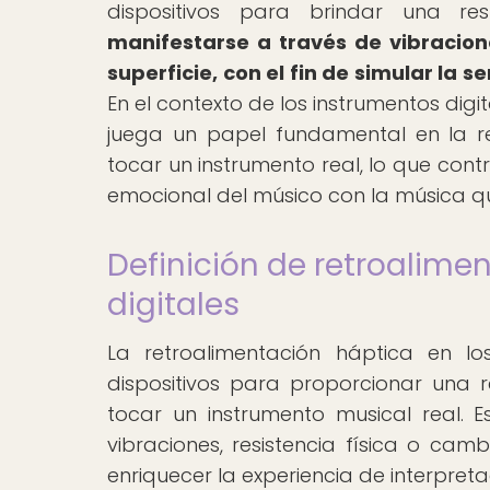
dispositivos para brindar una re
manifestarse a través de vibracione
superficie, con el fin de simular la 
En el contexto de los instrumentos dig
juega un papel fundamental en la rec
tocar un instrumento real, lo que contr
emocional del músico con la música qu
Definición de retroalime
digitales
La retroalimentación háptica en lo
dispositivos para proporcionar una r
tocar un instrumento musical real. 
vibraciones, resistencia física o camb
enriquecer la experiencia de interpreta