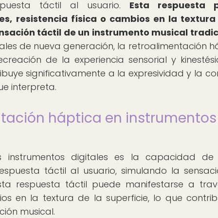
spuesta táctil al usuario.
Esta respuesta 
s, resistencia física o cambios en la textura
sensación táctil de un instrumento musical tradic
itales de nueva generación, la retroalimentación h
reación de la experiencia sensorial y kinestés
ibuye significativamente a la expresividad y la co
e interpreta.
ntación háptica en instrumentos
s instrumentos digitales es la capacidad de
espuesta táctil al usuario, simulando la sensac
Esta respuesta táctil puede manifestarse a tra
ios en la textura de la superficie, lo que contri
ción musical.