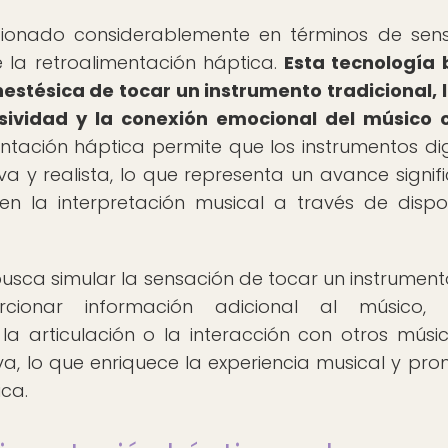
ucionado considerablemente en términos de sen
e la retroalimentación háptica.
Esta tecnología
nestésica de tocar un instrumento tradicional, 
sividad y la conexión emocional del músico 
ntación háptica permite que los instrumentos dig
a y realista, lo que representa un avance signifi
n la interpretación musical a través de dispos
usca simular la sensación de tocar un instrumento
ionar información adicional al músico,
la articulación o la interacción con otros músi
va, lo que enriquece la experiencia musical y pr
ica.