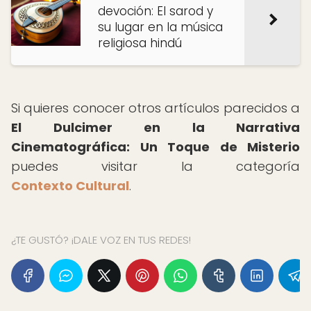
devoción: El sarod y
su lugar en la música
religiosa hindú
Si quieres conocer otros artículos parecidos a
El Dulcimer en la Narrativa
Cinematográfica: Un Toque de Misterio
puedes visitar la categoría
Contexto Cultural
.
¿TE GUSTÓ? ¡DALE VOZ EN TUS REDES!