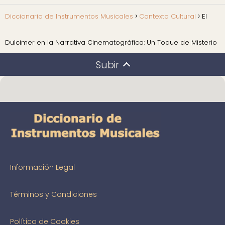
Diccionario de Instrumentos Musicales
Contexto Cultural
El
Dulcimer en la Narrativa Cinematográfica: Un Toque de Misterio
Subir
Información Legal
Términos y Condiciones
Política de Cookies