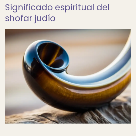
Significado espiritual del
shofar judío