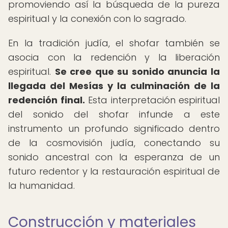
promoviendo así la búsqueda de la pureza
espiritual y la conexión con lo sagrado.
En la tradición judía, el shofar también se
asocia con la redención y la liberación
espiritual.
Se cree que su sonido anuncia la
llegada del Mesías y la culminación de la
redención final.
Esta interpretación espiritual
del sonido del shofar infunde a este
instrumento un profundo significado dentro
de la cosmovisión judía, conectando su
sonido ancestral con la esperanza de un
futuro redentor y la restauración espiritual de
la humanidad.
Construcción y materiales