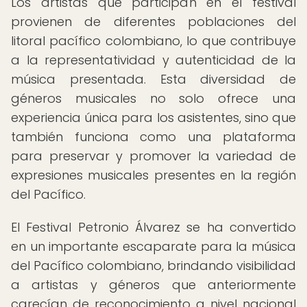
Los artistas que participan en el festival
provienen de diferentes poblaciones del
litoral pacífico colombiano, lo que contribuye
a la representatividad y autenticidad de la
música presentada. Esta diversidad de
géneros musicales no solo ofrece una
experiencia única para los asistentes, sino que
también funciona como una plataforma
para preservar y promover la variedad de
expresiones musicales presentes en la región
del Pacífico.
El Festival Petronio Álvarez se ha convertido
en un importante escaparate para la música
del Pacífico colombiano, brindando visibilidad
a artistas y géneros que anteriormente
carecían de reconocimiento a nivel nacional