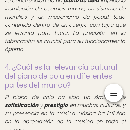
La construcción de un
piano de cola
implica la
instalación de cuerdas tensas, un sistema de
martillos y un mecanismo de pedal, todo
contenido dentro de un cuerpo con tapa que
se levanta para tocar. La precisión en la
fabricación es crucial para su funcionamiento
óptimo.
4. ¿Cuál es la relevancia cultural
del piano de cola en diferentes
partes del mundo?
El piano de cola ha sido un símbolo de
sofisticación
y
prestigio
en muchas culturas, y
su presencia en la música clásica ha influido
en la apreciación de la música en todo el
mundo.