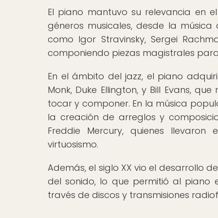
El piano mantuvo su relevancia en el
géneros musicales, desde la música c
como Igor Stravinsky, Sergei Rachm
componiendo piezas magistrales para 
En el ámbito del jazz, el piano adqui
Monk, Duke Ellington, y Bill Evans, q
tocar y componer. En la música popula
la creación de arreglos y composicio
Freddie Mercury, quienes llevaron
virtuosismo.
Además, el siglo XX vio el desarrollo
del sonido, lo que permitió al piano 
través de discos y transmisiones radio