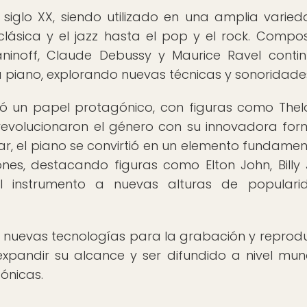
 siglo XX, siendo utilizado en una amplia varie
lásica y el jazz hasta el pop y el rock. Compos
aninoff, Claude Debussy y Maurice Ravel conti
piano, explorando nuevas técnicas y sonoridade
rió un papel protagónico, con figuras como Thel
ue revolucionaron el género con su innovadora fo
r, el piano se convirtió en un elemento fundamen
nes, destacando figuras como Elton John, Billy 
 el instrumento a nuevas alturas de popular
 de nuevas tecnologías para la grabación y reprod
expandir su alcance y ser difundido a nivel mun
fónicas.