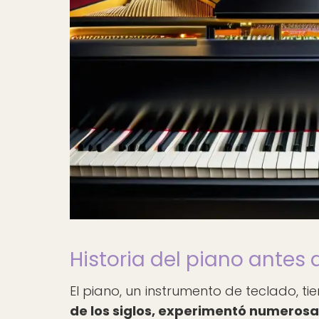
Historia del piano antes d
El piano, un instrumento de teclado, ti
de los siglos, experimentó numerosas