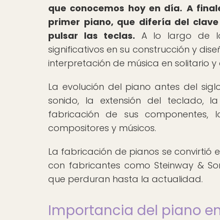
que conocemos hoy en día.
A final
primer piano, que difería del clave
pulsar las teclas.
A lo largo de lo
significativos en su construcción y dise
interpretación de música en solitario y
La evolución del piano antes del sig
sonido, la extensión del teclado, l
fabricación de sus componentes, lo
compositores y músicos.
La fabricación de pianos se convirtió 
con fabricantes como Steinway & So
que perduran hasta la actualidad.
Importancia del piano en