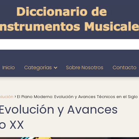
Inicio
Categorías
Sobre Nosotros
Contacto
olución
El Piano Moderno: Evolución y Avances Técnicos en el Siglo
 Evolución y Avances
lo XX