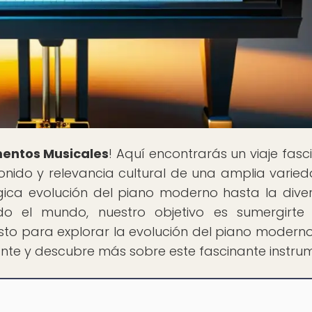
mentos Musicales
! Aquí encontrarás un viaje fasc
 sonido y relevancia cultural de una amplia varie
gica evolución del piano moderno hasta la dive
o el mundo, nuestro objetivo es sumergirte
isto para explorar la evolución del piano moderno
lante y descubre más sobre este fascinante instru