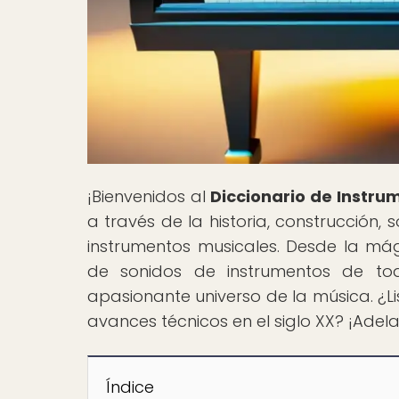
¡Bienvenidos al
Diccionario de Instru
a través de la historia, construcción,
instrumentos musicales. Desde la má
de sonidos de instrumentos de tod
apasionante universo de la música. ¿L
avances técnicos en el siglo XX? ¡Ade
Índice