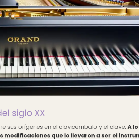
el siglo XX
ene sus orígenes en el clavicémbalo y el clave.
A lo
 modificaciones que lo llevaron a ser el instr