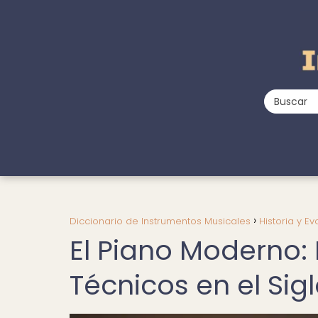
Diccionario de Instrumentos Musicales
Historia y Ev
El Piano Moderno:
Técnicos en el Sig