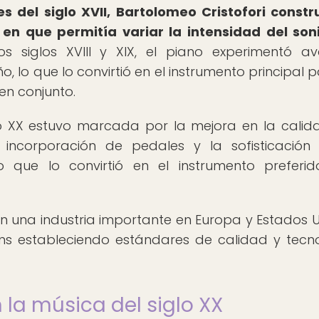
es del siglo XVII, Bartolomeo Cristofori constr
 en que permitía variar la intensidad del son
s siglos XVIII y XIX, el piano experimentó a
ño, lo que lo convirtió en el instrumento principal 
 en conjunto.
lo XX estuvo marcada por la mejora en la calid
a incorporación de pedales y la sofisticación
 que lo convirtió en el instrumento preferi
en una industria importante en Europa y Estados U
ns estableciendo estándares de calidad y tecn
 la música del siglo XX