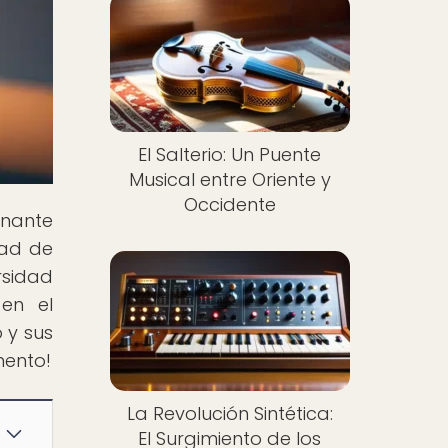
El Salterio: Un Puente
Musical entre Oriente y
Occidente
inante
dad de
rsidad
 en el
 y sus
mento!
La Revolución Sintética:
El Surgimiento de los