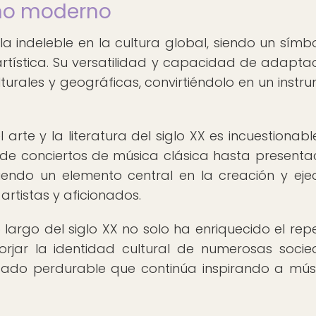
ano moderno
 indeleble en la cultura global, siendo un símb
artística. Su versatilidad y capacidad de adaptac
turales y geográficas, convirtiéndolo en un instr
 arte y la literatura del siglo XX es incuestionabl
de conciertos de música clásica hasta presenta
siendo un elemento central en la creación y eje
artistas y aficionados.
 largo del siglo XX no solo ha enriquecido el repe
forjar la identidad cultural de numerosas soci
gado perdurable que continúa inspirando a mús