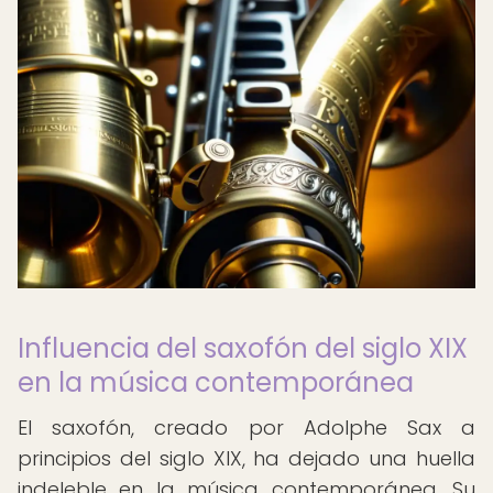
Influencia del saxofón del siglo XIX
en la música contemporánea
El saxofón, creado por Adolphe Sax a
principios del siglo XIX, ha dejado una huella
indeleble en la música contemporánea. Su