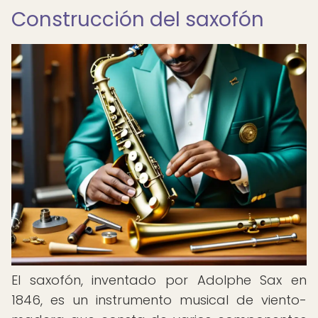
Construcción del saxofón
El saxofón, inventado por Adolphe Sax en
1846, es un instrumento musical de viento-