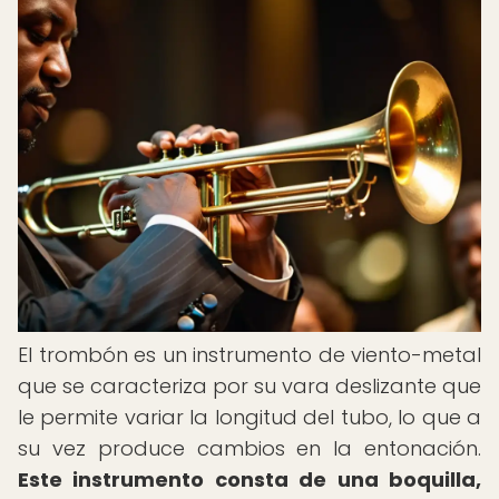
El trombón es un instrumento de viento-metal
que se caracteriza por su vara deslizante que
le permite variar la longitud del tubo, lo que a
su vez produce cambios en la entonación.
Este instrumento consta de una boquilla,