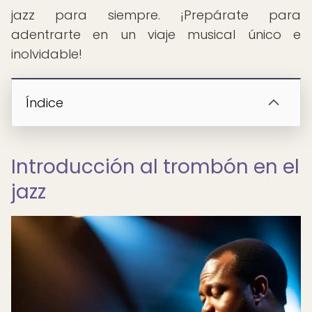
jazz para siempre. ¡Prepárate para
adentrarte en un viaje musical único e
inolvidable!
Índice
Introducción al trombón en el
jazz