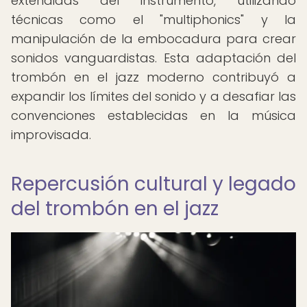
extendidas del instrumento, utilizando
técnicas como el "multiphonics" y la
manipulación de la embocadura para crear
sonidos vanguardistas. Esta adaptación del
trombón en el jazz moderno contribuyó a
expandir los límites del sonido y a desafiar las
convenciones establecidas en la música
improvisada.
Repercusión cultural y legado
del trombón en el jazz