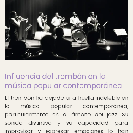
Influencia del trombón en la
música popular contemporánea
El trombón ha dejado una huella indeleble en
la música popular contemporánea,
particularmente en el ámbito del jazz. Su
sonido distintivo y su capacidad para
improvisar y expresar emociones lo han