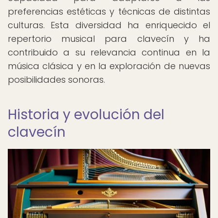
preferencias estéticas y técnicas de distintas
culturas. Esta diversidad ha enriquecido el
repertorio musical para clavecín y ha
contribuido a su relevancia continua en la
música clásica y en la exploración de nuevas
posibilidades sonoras.
Historia y evolución del
clavecín