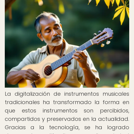
La digitalización de instrumentos musicales
tradicionales ha transformado la forma en
que estos instrumentos son percibidos,
compartidos y preservados en la actualidad.
Gracias a la tecnología, se ha logrado