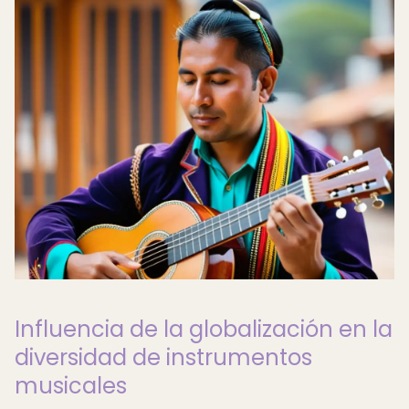
Influencia de la globalización en la
diversidad de instrumentos
musicales