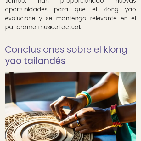
tiempo, han proporcionado nuevas
oportunidades para que el klong yao
evolucione y se mantenga relevante en el
panorama musical actual.
Conclusiones sobre el klong
yao tailandés