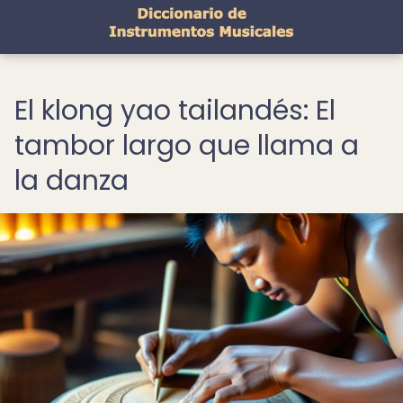
El klong yao tailandés: El
tambor largo que llama a
la danza