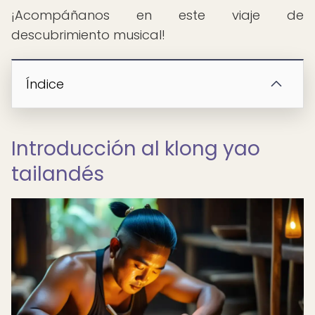
¡Acompáñanos en este viaje de
descubrimiento musical!
Índice
Introducción al klong yao
tailandés