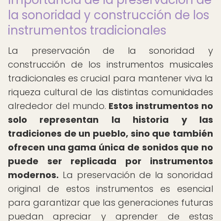
la sonoridad y construcción de los
instrumentos tradicionales
La preservación de la sonoridad y
construcción de los instrumentos musicales
tradicionales es crucial para mantener viva la
riqueza cultural de las distintas comunidades
alrededor del mundo.
Estos instrumentos no
solo representan la historia y las
tradiciones de un pueblo, sino que también
ofrecen una gama única de sonidos que no
puede ser replicada por instrumentos
modernos.
La preservación de la sonoridad
original de estos instrumentos es esencial
para garantizar que las generaciones futuras
puedan apreciar y aprender de estas