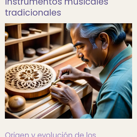
instrumentos musicales
tradicionales
Origen y evolución de los