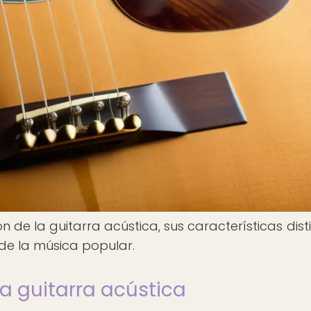
n de la guitarra acústica, sus características disti
 de la música popular.
la guitarra acústica