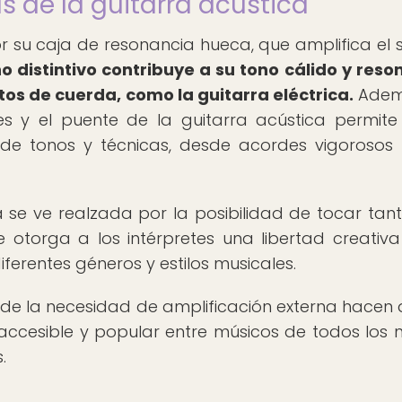
as de la guitarra acústica
or su caja de resonancia hueca, que amplifica el 
o distintivo contribuye a su tono cálido y reso
tos de cuerda, como la guitarra eléctrica.
Ademá
tes y el puente de la guitarra acústica permite
e tonos y técnicas, desde acordes vigorosos
ca se ve realzada por la posibilidad de tocar tan
otorga a los intérpretes una libertad creativ
iferentes géneros y estilos musicales.
 de la necesidad de amplificación externa hacen 
accesible y popular entre músicos de todos los ni
.