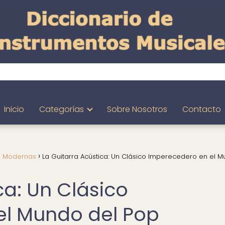
Inicio
Categorías
Sobre Nosotros
Contacto
s Modernas
La Guitarra Acústica: Un Clásico Imperecedero en el 
ca: Un Clásico
el Mundo del Pop