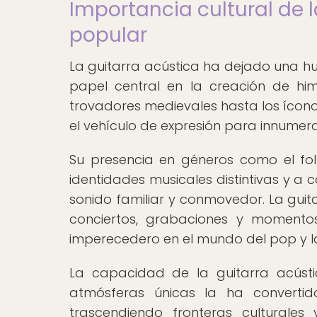
Importancia cultural de 
popular
La guitarra acústica ha dejado una h
papel central en la creación de hi
trovadores medievales hasta los ícono
el vehículo de expresión para innumera
Su presencia en géneros como el folk,
identidades musicales distintivas y a
sonido familiar y conmovedor. La guit
conciertos, grabaciones y momentos
imperecedero en el mundo del pop y l
La capacidad de la guitarra acústi
atmósferas únicas la ha converti
trascendiendo fronteras culturale