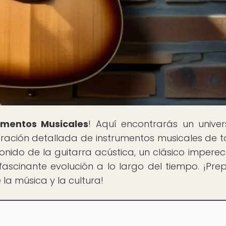
rumentos Musicales
! Aquí encontrarás un unive
loración detallada de instrumentos musicales de t
sonido de la guitarra acústica, un clásico impere
ascinante evolución a lo largo del tiempo. ¡Pre
la música y la cultura!