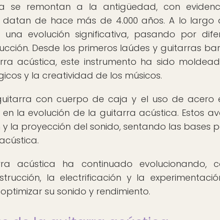
ica se remontan a la antigüedad, con eviden
e datan de hace más de 4.000 años. A lo largo 
 una evolución significativa, pasando por dife
cción. Desde los primeros laúdes y guitarras ba
rra acústica, este instrumento ha sido moldea
gicos y la creatividad de los músicos.
a guitarra con cuerpo de caja y el uso de acero 
n la evolución de la guitarra acústica. Estos a
 y la proyección del sonido, sentando las bases p
acústica.
rra acústica ha continuado evolucionando, c
rucción, la electrificación y la experimentaci
optimizar su sonido y rendimiento.