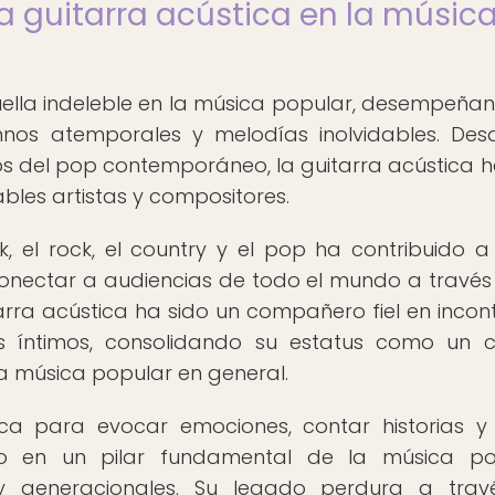
la guitarra acústica en la músic
uella indeleble en la música popular, desempeña
mnos atemporales y melodías inolvidables. Des
s del pop contemporáneo, la guitarra acústica h
bles artistas y compositores.
 el rock, el country y el pop ha contribuido a 
 conectar a audiencias de todo el mundo a través
arra acústica ha sido un compañero fiel en incon
 íntimos, consolidando su estatus como un c
a música popular en general.
ca para evocar emociones, contar historias y
do en un pilar fundamental de la música pop
s y generacionales. Su legado perdura a tra