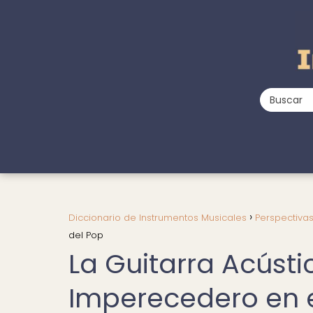
Diccionario de Instrumentos Musicales
Perspectiva
del Pop
La Guitarra Acústi
Imperecedero en 