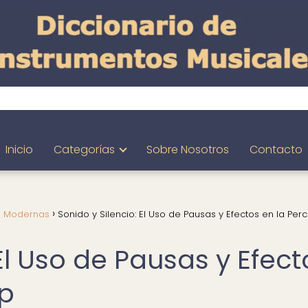
Inicio
Categorías
Sobre Nosotros
Contacto
s Modernas
Sonido y Silencio: El Uso de Pausas y Efectos en la Per
 El Uso de Pausas y Efect
op