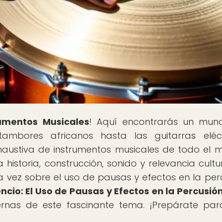
rumentos Musicales
! Aquí encontrarás un mun
ambores africanos hasta las guitarras eléct
haustiva de instrumentos musicales de todo el 
istoria, construcción, sonido y relevancia cultu
vez sobre el uso de pausas y efectos en la per
encio: El Uso de Pausas y Efectos en la Percusió
rnas de este fascinante tema. ¡Prepárate pa