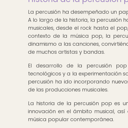
La percusión ha desempeñado un papel
A lo largo de la historia, la percusió
musicales, desde el rock hasta el pop
contexto de la música pop, la percu
dinamismo a las canciones, convirtién
de muchos artistas y bandas.
El desarrollo de la percusión po
tecnológicos y a la experimentación s
percusión ha ido incorporando nuevos
de las producciones musicales.
La historia de la percusión pop es un
innovación en el ámbito musical, así 
música popular contemporánea.