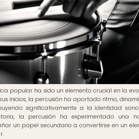
sica popular ha sido un elemento crucial en la evo
us inicios, la percusión ha aportado ritmo, dinam
buyendo significativamente a la identidad son
toria, la percusión ha experimentado una n
ar un papel secundario a convertirse en un el
r.