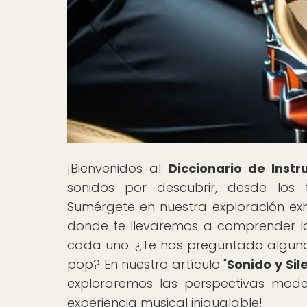
¡Bienvenidos al
Diccionario de Inst
sonidos por descubrir, desde los t
Sumérgete en nuestra exploración ex
donde te llevaremos a comprender la h
cada uno. ¿Te has preguntado alguna 
pop? En nuestro artículo "
Sonido y Sil
exploraremos las perspectivas mode
experiencia musical inigualable!