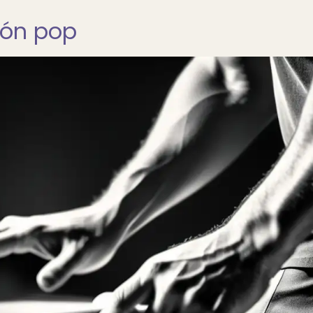
ión pop