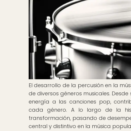
El desarrollo de la percusión en la mú
de diversos géneros musicales. Desde s
energía a las canciones pop, contri
cada género. A lo largo de la his
transformación, pasando de desempeñ
central y distintivo en la música popula