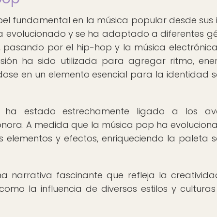
 fundamental en la música popular desde sus in
n ha evolucionado y se ha adaptado a diferentes g
, pasando por el hip-hop y la música electrónica.
sión ha sido utilizada para agregar ritmo, ene
dose en un elemento esencial para la identidad 
p ha estado estrechamente ligado a los av
onora. A medida que la música pop ha evoluciona
 elementos y efectos, enriqueciendo la paleta 
a narrativa fascinante que refleja la creativida
como la influencia de diversos estilos y culturas