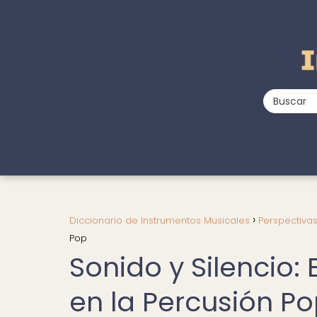
Diccionario de Instrumentos Musicales
Perspectiva
Pop
Sonido y Silencio:
en la Percusión P