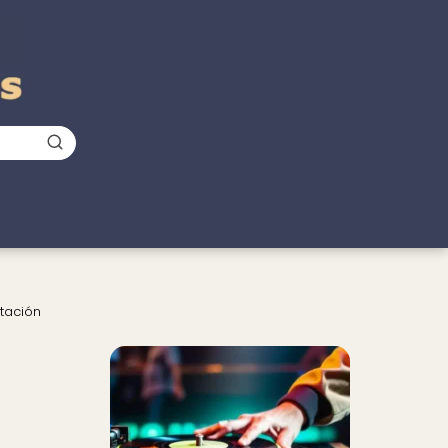
tación