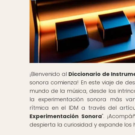
¡Bienvenido al
Diccionario de Instrum
sonora comienza! En este viaje de des
mundo de la música, desde los intrinc
la experimentación sonora más van
rítmica en el IDM a través del artícu
Experimentación Sonora
". ¡Acompá
despierta la curiosidad y expande los 