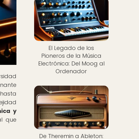
El Legado de los
Pioneros de la Música
Electrónica: Del Moog al
Ordenador
rsidad
inante
 hasta
ejidad
ica y
al que
De Theremin a Ableton: