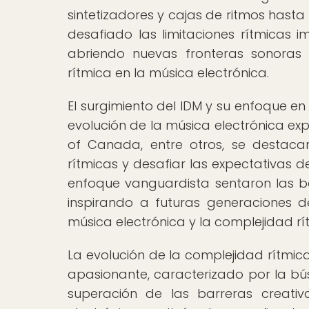
sintetizadores y cajas de ritmos hasta 
desafiado las limitaciones rítmicas i
abriendo nuevas fronteras sonoras 
rítmica en la música electrónica.
El surgimiento del IDM y su enfoque en 
evolución de la música electrónica ex
of Canada, entre otros, se destaca
rítmicas y desafiar las expectativas d
enfoque vanguardista sentaron las 
inspirando a futuras generaciones d
música electrónica y la complejidad rí
La evolución de la complejidad rítmica
apasionante, caracterizado por la b
superación de las barreras creativ