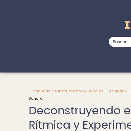
Diccionario de Instrumentos Musicales
Técnicas y E
Sonora
Deconstruyendo e
Rítmica y Experim