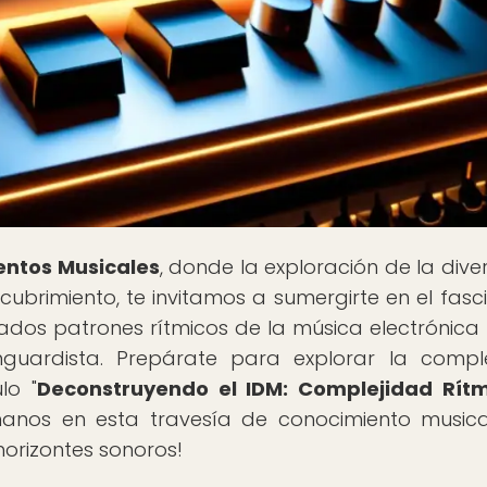
entos Musicales
, donde la exploración de la dive
cubrimiento, te invitamos a sumergirte en el fasc
ados patrones rítmicos de la música electrónica
guardista. Prepárate para explorar la compl
lo "
Deconstruyendo el IDM: Complejidad Rítm
ñanos en esta travesía de conocimiento music
horizontes sonoros!