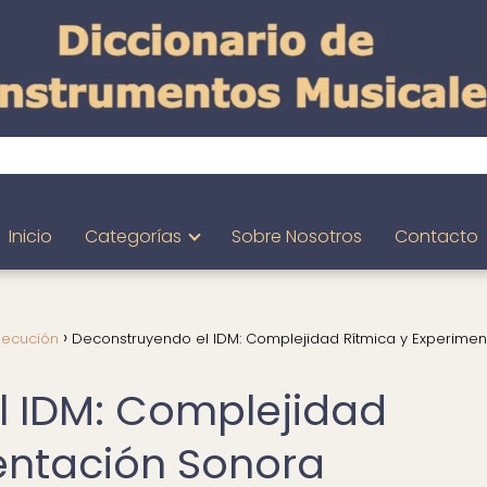
Inicio
Categorías
Sobre Nosotros
Contacto
jecución
Deconstruyendo el IDM: Complejidad Rítmica y Experimen
l IDM: Complejidad
entación Sonora