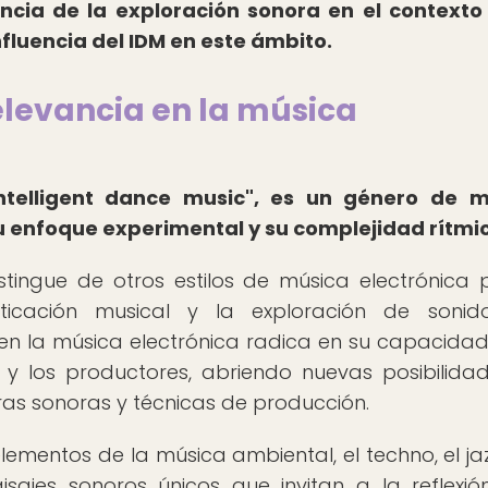
ia de la exploración sonora en el contexto
fluencia del IDM en este ámbito.
relevancia en la música
ntelligent dance music", es un género de m
su enfoque experimental y su complejidad rítmi
tingue de otros estilos de música electrónica 
isticación musical y la exploración de soni
 en la música electrónica radica en su capacida
o y los productores, abriendo nuevas posibilida
uras sonoras y técnicas de producción.
lementos de la música ambiental, el techno, el jaz
ajes sonoros únicos que invitan a la reflexió