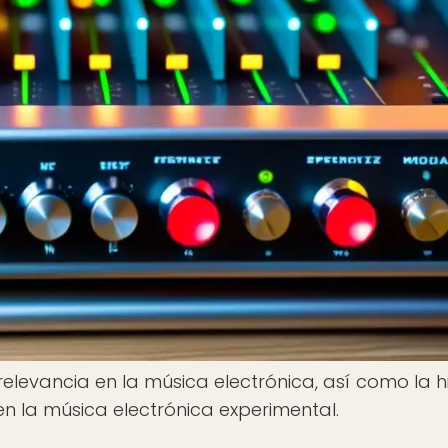
relevancia en la música electrónica, así como la hi
en la música electrónica experimental.