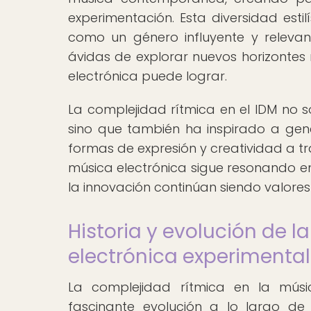
experimentación. Esta diversidad esti
como un género influyente y relevan
ávidas de explorar nuevos horizontes 
electrónica puede lograr.
La complejidad rítmica en el IDM no s
sino que también ha inspirado a ge
formas de expresión y creatividad a tra
música electrónica sigue resonando en
la innovación continúan siendo valore
Historia y evolución de 
electrónica experimental
La complejidad rítmica en la músi
fascinante evolución a lo largo de