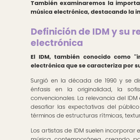
También examinaremos la importanc
música electrónica, destacando la in
Definición de IDM y su 
electrónica
El IDM, también conocido como "i
electrónica que se caracteriza por 
Surgió en la década de 1990 y se dis
énfasis en la originalidad, la sof
convencionales. La relevancia del IDM
desafiar las expectativas del públic
términos de estructuras rítmicas, text
Los artistas de IDM suelen incorporar e
música contemporánea, creando pais