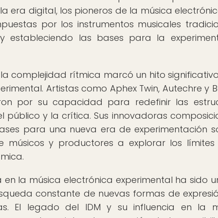
la era digital, los pioneros de la música electróni
mpuestas por los instrumentos musicales tradicio
y estableciendo las bases para la experimen
la complejidad rítmica marcó un hito significativo
perimental. Artistas como Aphex Twin, Autechre y 
ron por su capacidad para redefinir las estru
el público y la crítica. Sus innovadoras composici
bases para una nueva era de experimentación s
e músicos y productores a explorar los límites
tmica.
 en la música electrónica experimental ha sido un
úsqueda constante de nuevas formas de expresió
as. El legado del IDM y su influencia en la 