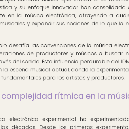
lística y su enfoque innovador han consolidado 
te en la música electrónica, atrayendo a audi
musicales y expandir sus nociones de lo que la 
olo desafía las convenciones de la música electr
neraciones de productores y músicos a buscar 
vés del sonido. Esta influencia perdurable del IDM
 la escena musical actual, donde la experimenta
s fundamentales para los artistas y productores.
la complejidad rítmica en la mús
ca electrónica experimental ha experimenta
 las décadas. Desde los primeros experiment