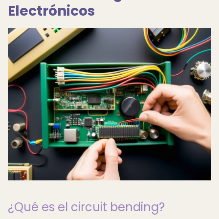
Electrónicos
¿Qué es el circuit bending?