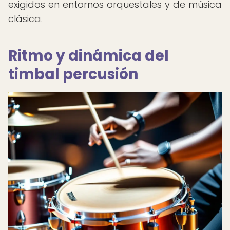
exigidos en entornos orquestales y de música
clásica.
Ritmo y dinámica del
timbal percusión