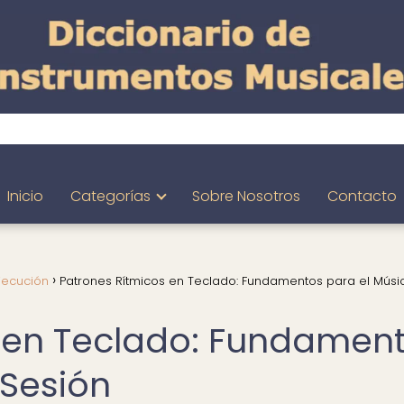
Inicio
Categorías
Sobre Nosotros
Contacto
jecución
Patrones Rítmicos en Teclado: Fundamentos para el Músi
s en Teclado: Fundamen
 Sesión