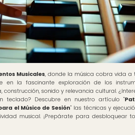
entos Musicales
, donde la música cobra vida a 
e en la fascinante exploración de los instru
, construcción, sonido y relevancia cultural. ¿Inte
n teclado? Descubre en nuestro artículo "
Pat
ara el Músico de Sesión
" las técnicas y ejecuci
tividad musical. ¡Prepárate para desbloquear t