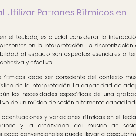
 Utilizar Patrones Rítmicos en
en el teclado, es crucial considerar la interacci
resentes en la interpretación. La sincronización 
sibilidad al espacio son aspectos esenciales a te
cohesiva y efectiva.
s rítmicos debe ser consciente del contexto mus
rtística de la interpretación. La capacidad de ada
según las necesidades específicas de una graba
intivo de un músico de sesión altamente capacitad
, acentuaciones y variaciones rítmicas en el tecl
rtorio y la creatividad del músico de sesió
s poco convencionales puede llevar a descubrim