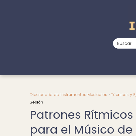
Diccionario de Instrumentos Musicales
Técnicas y E
Sesión
Patrones Rítmico
para el Músico de