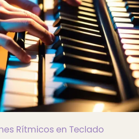
nes Rítmicos en Teclado