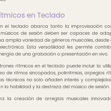
ítmicos en Teclado
en el teclado abarca tanto la improvisación c
Los músicos de sesión deben ser capaces de ada
una amplia variedad de géneros musicales, desde e
lectrónica. Esta versatilidad les permite contrib
nergía de una grabación o presentación en vivo.
ones rítmicos en el teclado puede incluir la utili
o de ritmos sincopados, polirritmias, arpegios rí
as técnicas no solo añaden interés y complejida
an la habilidad y la destreza del músico de sesión.
ra la creación de arreglos musicales innovad