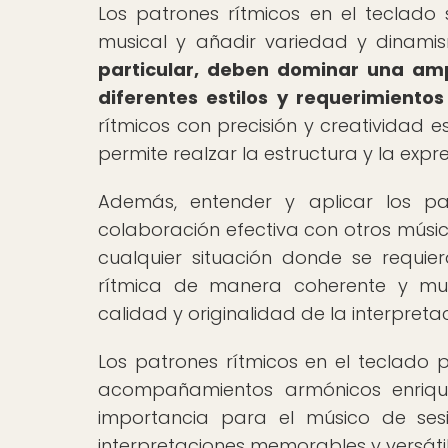
Los patrones rítmicos en el teclado
musical y añadir variedad y dinami
particular, deben dominar una am
diferentes estilos y requerimiento
rítmicos con precisión y creatividad 
permite realzar la estructura y la expr
Además, entender y aplicar los pa
colaboración efectiva con otros músic
cualquier situación donde se requi
rítmica de manera coherente y musi
calidad y originalidad de la interpretac
Los patrones rítmicos en el teclado 
acompañamientos armónicos enriqu
importancia para el músico de se
interpretaciones memorables y versátil