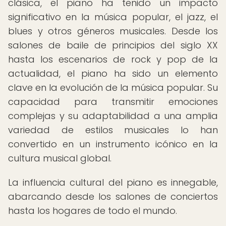
clásica, el piano ha tenido un impacto
significativo en la música popular, el jazz, el
blues y otros géneros musicales. Desde los
salones de baile de principios del siglo XX
hasta los escenarios de rock y pop de la
actualidad, el piano ha sido un elemento
clave en la evolución de la música popular. Su
capacidad para transmitir emociones
complejas y su adaptabilidad a una amplia
variedad de estilos musicales lo han
convertido en un instrumento icónico en la
cultura musical global.
La influencia cultural del piano es innegable,
abarcando desde los salones de conciertos
hasta los hogares de todo el mundo.