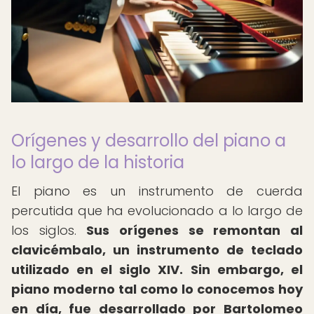
Orígenes y desarrollo del piano a
lo largo de la historia
El piano es un instrumento de cuerda
percutida que ha evolucionado a lo largo de
los siglos.
Sus orígenes se remontan al
clavicémbalo, un instrumento de teclado
utilizado en el siglo XIV.
Sin embargo, el
piano moderno tal como lo conocemos hoy
en día, fue desarrollado por Bartolomeo