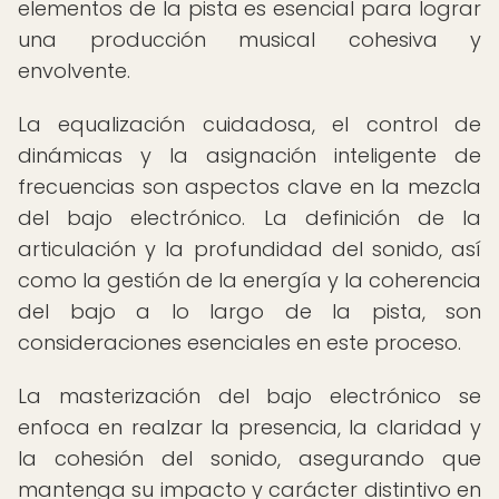
elementos de la pista es esencial para lograr
una producción musical cohesiva y
envolvente.
La equalización cuidadosa, el control de
dinámicas y la asignación inteligente de
frecuencias son aspectos clave en la mezcla
del bajo electrónico. La definición de la
articulación y la profundidad del sonido, así
como la gestión de la energía y la coherencia
del bajo a lo largo de la pista, son
consideraciones esenciales en este proceso.
La masterización del bajo electrónico se
enfoca en realzar la presencia, la claridad y
la cohesión del sonido, asegurando que
mantenga su impacto y carácter distintivo en