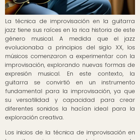
La técnica de improvisación en la guitarra
jazz tiene sus raíces en la rica historia de este
género musical. A medida que el jazz
evolucionaba a principios del siglo XX, los
músicos comenzaron a experimentar con la
improvisación, explorando nuevas formas de
expresión musical. En este contexto, la
guitarra se convirtió en un instrumento
fundamental para la improvisación, ya que
su versatilidad y capacidad para crear
diferentes sonidos la hacían ideal para la
exploración creativa.
Los inicios de la técnica de improvisación en