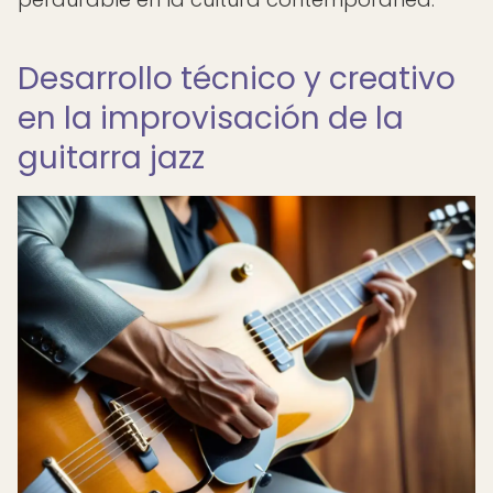
Desarrollo técnico y creativo
en la improvisación de la
guitarra jazz