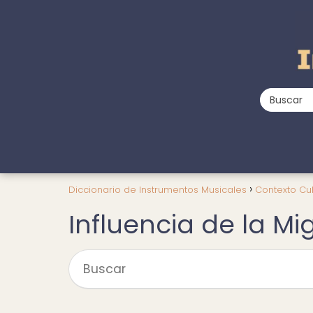
Diccionario de Instrumentos Musicales
Contexto Cul
Influencia de la Mi