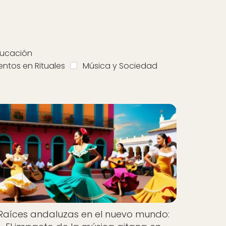
ducación
entos en Rituales
Música y Sociedad
Raíces andaluzas en el nuevo mundo: