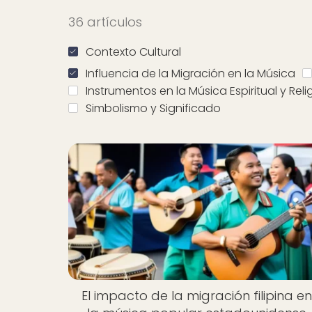
36 artículos
Contexto Cultural
Influencia de la Migración en la Música
Instrumentos en la Música Espiritual y Reli
Simbolismo y Significado
El impacto de la migración filipina e