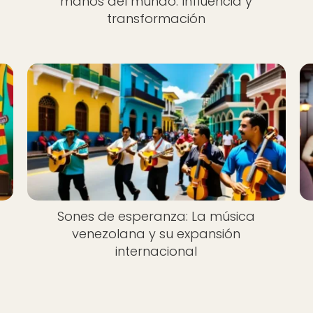
manos del mundo: Influencia y
transformación
Sones de esperanza: La música
venezolana y su expansión
internacional