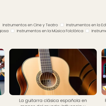
Instrumentos en Cine y Teatro
Instrumentos en la E
giosa
Instrumentos en la Música Folclórica
Instrum
n
La guitarra clásica española en