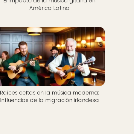
El impacto de la música gitana en
América Latina
Raíces celtas en la música moderna:
Influencias de la migración irlandesa