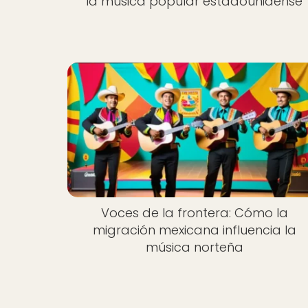
la música popular estadounidense
Voces de la frontera: Cómo la
migración mexicana influencia la
música norteña