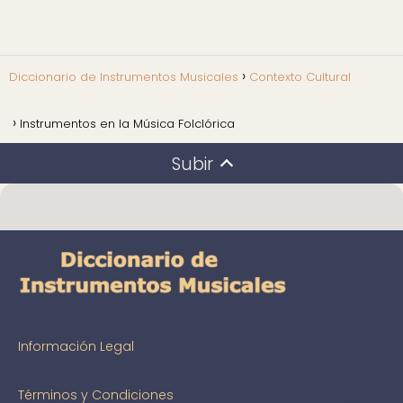
Diccionario de Instrumentos Musicales
Contexto Cultural
Instrumentos en la Música Folclórica
Subir
Información Legal
Términos y Condiciones