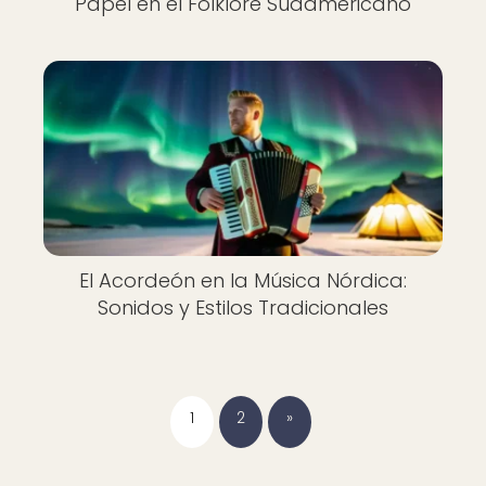
Papel en el Folklore Sudamericano
El Acordeón en la Música Nórdica:
Sonidos y Estilos Tradicionales
1
2
»