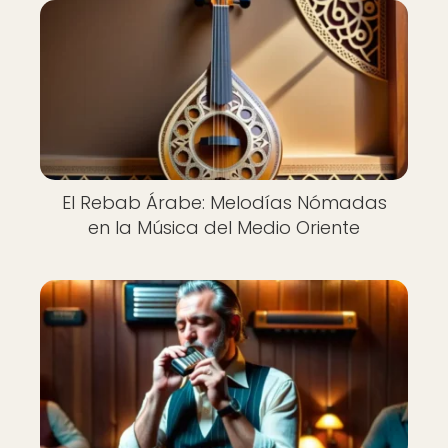
El Rebab Árabe: Melodías Nómadas
en la Música del Medio Oriente