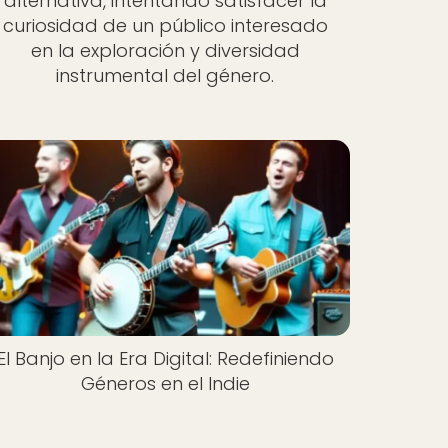
alternativa, intentando satisfacer la
curiosidad de un público interesado
en la exploración y diversidad
instrumental del género.
El Banjo en la Era Digital: Redefiniendo
Géneros en el Indie