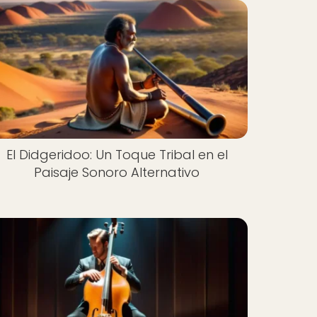
El Didgeridoo: Un Toque Tribal en el
Paisaje Sonoro Alternativo