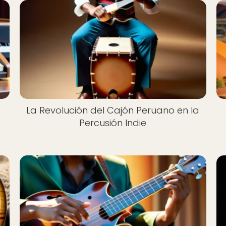
La Revolución del Cajón Peruano en la
Percusión Indie