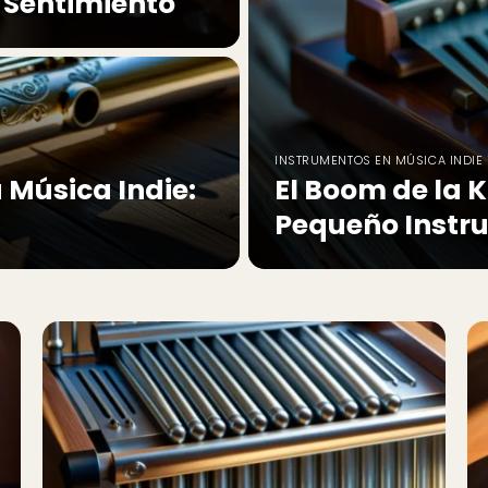
y Sentimiento
INSTRUMENTOS EN MÚSICA INDIE 
 Música Indie:
El Boom de la K
Pequeño Instr