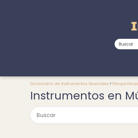
Diccionario de Instrumentos Musicales
Perspectiva
Instrumentos en Mús