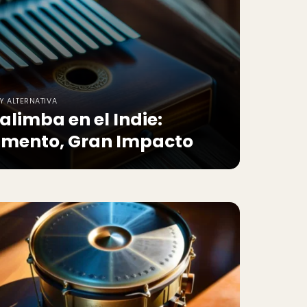
Y ALTERNATIVA
alimba en el Indie:
umento, Gran Impacto