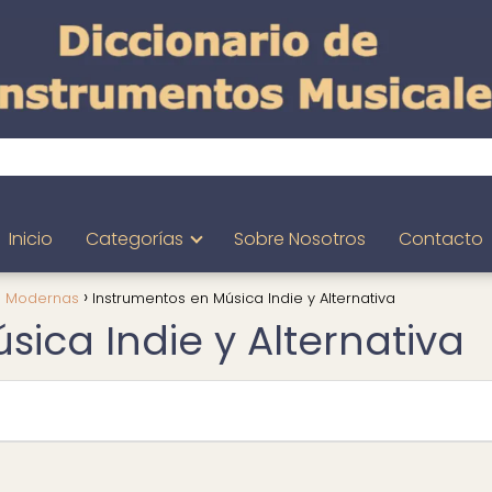
Inicio
Categorías
Sobre Nosotros
Contacto
s Modernas
Instrumentos en Música Indie y Alternativa
ica Indie y Alternativa