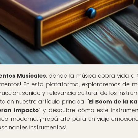
entos Musicales
, donde la música cobra vida a 
strumentos! En esta plataforma, exploraremos de 
trucción, sonido y relevancia cultural de los instru
 en nuestro artículo principal "
El Boom de la K
 Gran Impacto
" y descubre cómo este instrume
sica moderna. ¡Prepárate para un viaje emocion
ascinantes instrumentos!