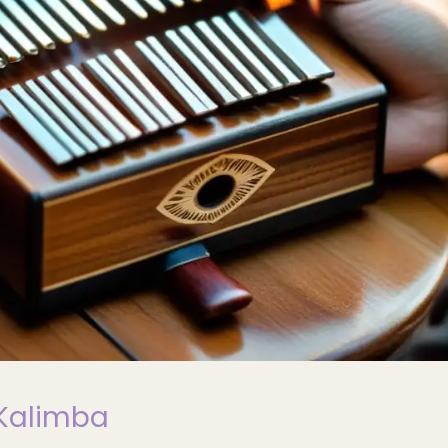
 Kalimba