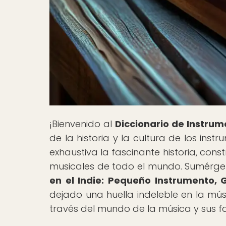
¡Bienvenido al
Diccionario de Instrum
de la historia y la cultura de los in
exhaustiva la fascinante historia, cons
musicales de todo el mundo. Sumérgete
en el Indie: Pequeño Instrumento,
dejado una huella indeleble en la mú
través del mundo de la música y sus f