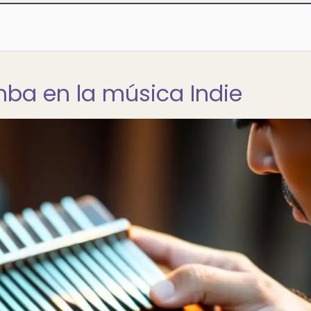
mba en la música Indie