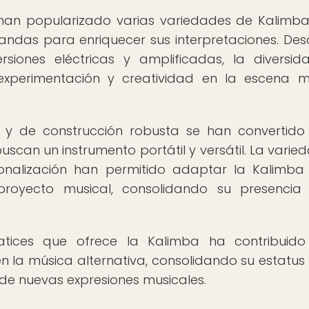
e han popularizado varias variedades de Kalimb
ndas para enriquecer sus interpretaciones. Des
rsiones eléctricas y amplificadas, la diversi
xperimentación y creatividad en la escena m
 de construcción robusta se han convertido
scan un instrumento portátil y versátil. La varie
sonalización han permitido adaptar la Kalimba
royecto musical, consolidando su presencia
ices que ofrece la Kalimba ha contribuido
n la música alternativa, consolidando su estatu
 de nuevas expresiones musicales.