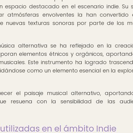
n espacio destacado en el escenario indie. Su 
ar atmósferas envolventes la han convertido
e nuevas texturas sonoras por parte de los m
úsica alternativa se ha reflejado en la creac
rporan elementos étnicos y orgánicos, aportan
usicales. Este instrumento ha logrado trascend
solidándose como un elemento esencial en la explo
ecer el paisaje musical alternativo, aportan
ue resuena con la sensibilidad de las audie
tilizadas en el ámbito Indie