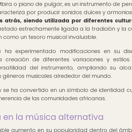
ira o piano de pulgar, es un instrumento de per
racteriza por producir sonidos dulces y armonio
 atrás, siendo utilizada por diferentes cultu
stado estrechamente ligada a la tradición y la cu
como un tesoro musical invaluable.
a ha experimentado modificaciones en su di
 creación de diferentes variaciones y estilos.
rsatilidad del instrumento, ampliando su alc
sos géneros musicales alrededor del mundo.
 se ha convertido en un símbolo de identidad cul
 herencia de las comunidades africanas.
 en la música alternativa
able aumento en su popularidad dentro del ámb