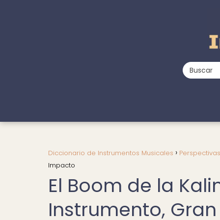
Diccionario de Instrumentos Musicales
Perspectiva
Impacto
El Boom de la Kali
Instrumento, Gra