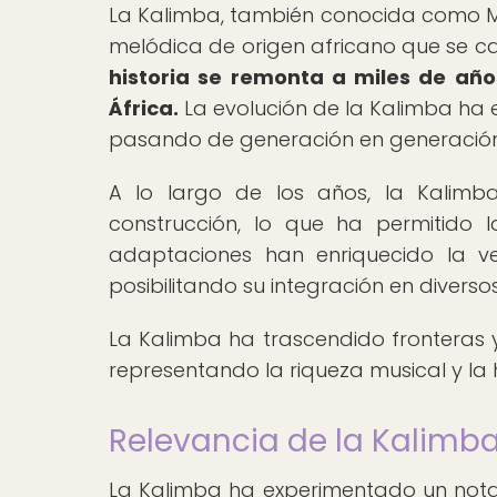
La Kalimba, también conocida como Mb
melódica de origen africano que se ca
historia se remonta a miles de años
África.
La evolución de la Kalimba ha e
pasando de generación en generación 
A lo largo de los años, la Kalimb
construcción, lo que ha permitido la
adaptaciones han enriquecido la ve
posibilitando su integración en diver
La Kalimba ha trascendido fronteras y
representando la riqueza musical y la
Relevancia de la Kalimba
La Kalimba ha experimentado un not