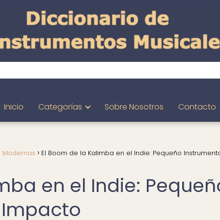
Inicio
Categorías
Sobre Nosotros
Contacto
s Modernas
El Boom de la Kalimba en el Indie: Pequeño Instrument
mba en el Indie: Pequeñ
n Impacto