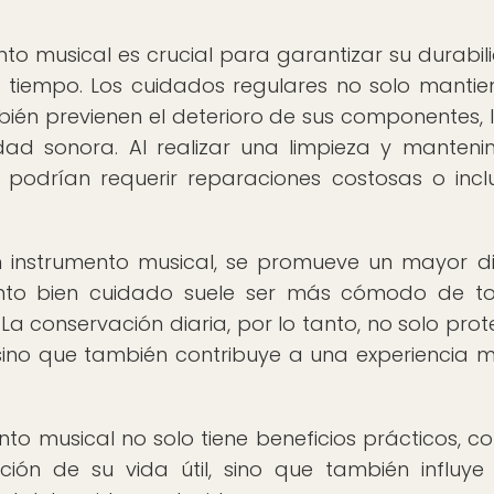
nto musical es crucial para garantizar su durabil
 tiempo. Los cuidados regulares no solo mantie
mbién previenen el deterioro de sus componentes, 
dad sonora. Al realizar una limpieza y manteni
 podrían requerir reparaciones costosas o incl
 instrumento musical, se promueve un mayor di
ento bien cuidado suele ser más cómodo de t
a conservación diaria, por lo tanto, no solo prot
, sino que también contribuye a una experiencia m
nto musical no solo tiene beneficios prácticos, c
ión de su vida útil, sino que también influye