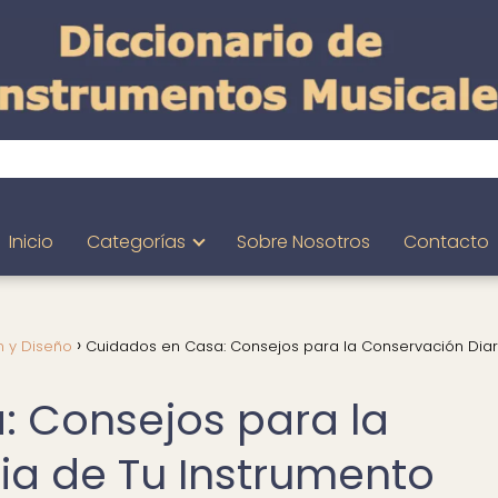
Inicio
Categorías
Sobre Nosotros
Contacto
n y Diseño
Cuidados en Casa: Consejos para la Conservación Diar
 Consejos para la
ia de Tu Instrumento