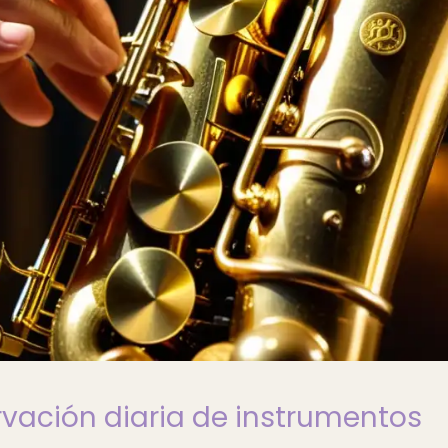
vación diaria de instrumentos