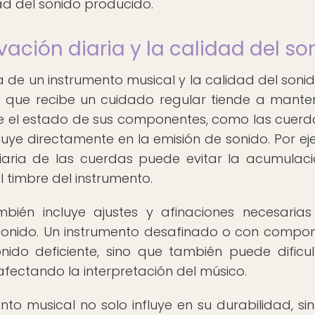
dad del sonido producido.
ación diaria y la calidad del so
ia de un instrumento musical y la calidad del soni
o que recibe un cuidado regular tiende a mante
e el estado de sus componentes, como las cuerda
influye directamente en la emisión de sonido. Por ej
 diaria de las cuerdas puede evitar la acumulac
el timbre del instrumento.
mbién incluye ajustes y afinaciones necesaria
l sonido. Un instrumento desafinado o con compo
do deficiente, sino que también puede dificul
 afectando la interpretación del músico.
nto musical no solo influye en su durabilidad, si