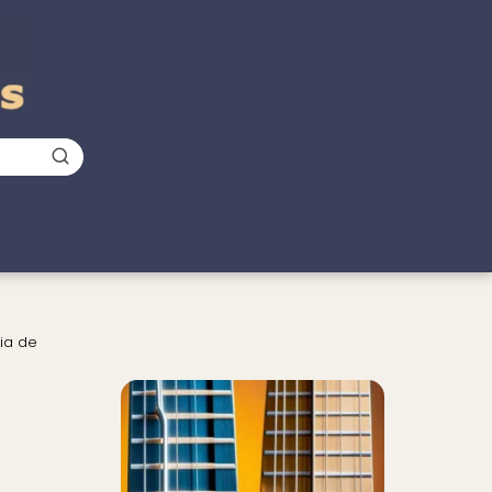
ia de
Nuevo