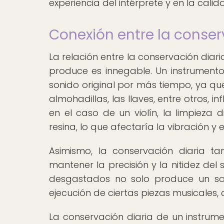
experiencia del intérprete y en la cali
Conexión entre la conserv
La relación entre la conservación diar
produce es innegable. Un instrument
sonido original por más tiempo, ya qu
almohadillas, las llaves, entre otros, 
en el caso de un violín, la limpieza
resina, lo que afectaría la vibración y 
Asimismo, la conservación diaria ta
mantener la precisión y la nitidez de
desgastados no solo produce un soni
ejecución de ciertas piezas musicales,
La conservación diaria de un instrume