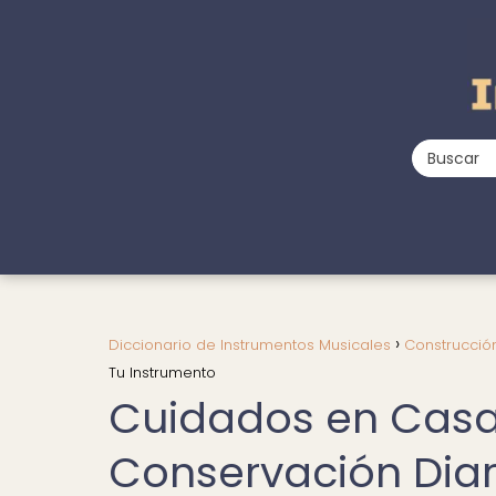
Diccionario de Instrumentos Musicales
Construcció
Tu Instrumento
Cuidados en Casa:
Conservación Diar