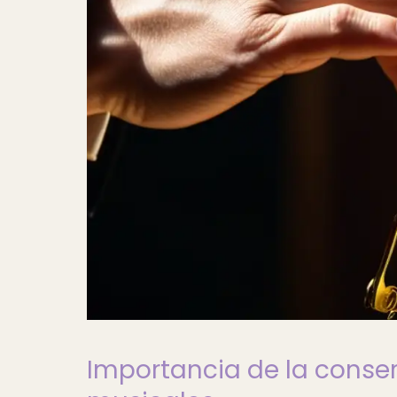
Importancia de la conser