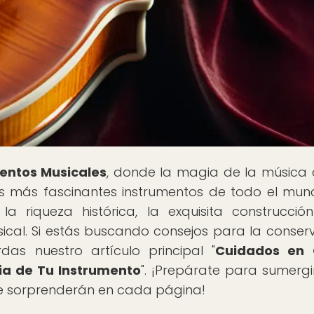
mentos Musicales
, donde la magia de la música
os más fascinantes instrumentos de todo el mun
la riqueza histórica, la exquisita construcció
ical. Si estás buscando consejos para la conser
das nuestro artículo principal "
Cuidados en 
ia de Tu Instrumento
". ¡Prepárate para sumergi
te sorprenderán en cada página!