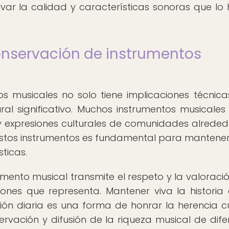
ar la calidad y características sonoras que lo
conservación de instrumentos
s musicales no solo tiene implicaciones técnicas
l significativo. Muchos instrumentos musicales
y expresiones culturales de comunidades alreded
estos instrumentos es fundamental para mantener
sticas.
umento musical transmite el respeto y la valoraci
iones que representa. Mantener viva la historia
ón diaria es una forma de honrar la herencia cu
ervación y difusión de la riqueza musical de dife