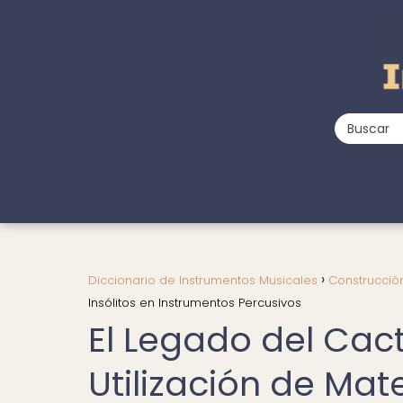
Diccionario de Instrumentos Musicales
Construcció
Insólitos en Instrumentos Percusivos
El Legado del Cact
Utilización de Mate