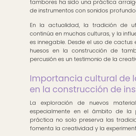
tambores ha sido una práctica arraiga
de instrumentos con sonidos profundos
En la actualidad, la tradición de uti
continúa en muchas culturas, y la inf
es innegable. Desde el uso de cactus 
huesos en la construcción de tambor
percusión es un testimonio de la creat
Importancia cultural de 
en la construcción de i
La exploración de nuevos material
especialmente en el ámbito de la p
práctica no solo preserva las tradici
fomenta la creatividad y la experimen