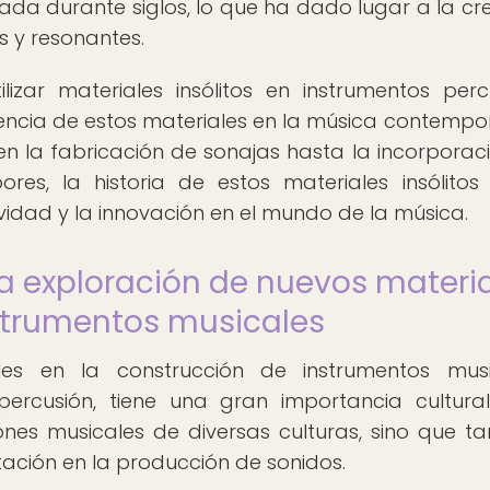
da durante siglos, lo que ha dado lugar a la cr
 y resonantes.
lizar materiales insólitos en instrumentos perc
luencia de estos materiales en la música contemp
en la fabricación de sonajas hasta la incorporac
es, la historia de estos materiales insólitos
ividad y la innovación en el mundo de la música.
la exploración de nuevos materi
nstrumentos musicales
es en la construcción de instrumentos musi
ercusión, tiene una gran importancia cultural
ones musicales de diversas culturas, sino que t
tación en la producción de sonidos.