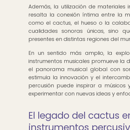
Además, la utilización de materiales 
resalta la conexión íntima entre la 
como el cactus, el hueso o la calab
cualidades sonoras únicas, sino q
presentes en distintas regiones del mu
En un sentido más amplio, la explo
instrumentos musicales promueve la di
el panorama musical global con sonid
estimula la innovación y el intercambi
percusión puede inspirar a músicos
experimentar con nuevas ideas y enfoq
El legado del cactus e
instrumentos percusi