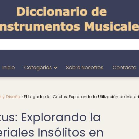
Inicio
Categorías
Sobre Nosotros
Contacto
n y Diseño
El Legado del Cactus: Explorando la Utilización de Mater
us: Explorando la
riales Insólitos en