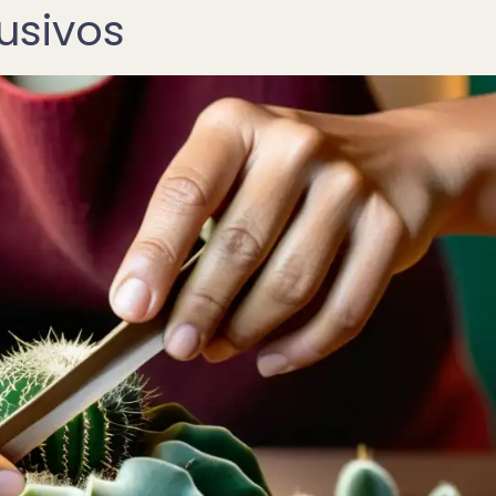
usivos