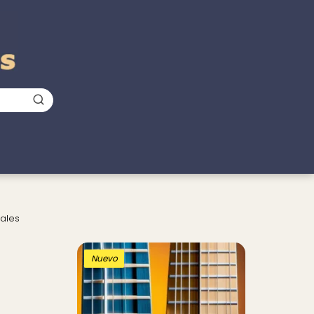
iales
Nuevo