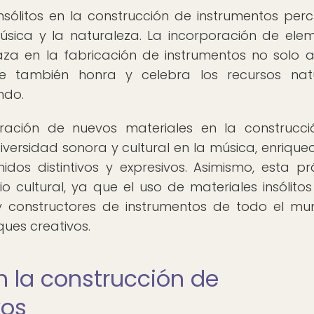
insólitos en la construcción de instrumentos perc
música y la naturaleza. La incorporación de ele
aza en la fabricación de instrumentos no solo 
ue también honra y celebra los recursos nat
ndo.
ración de nuevos materiales en la construcc
versidad sonora y cultural en la música, enrique
os distintivos y expresivos. Asimismo, esta pr
o cultural, ya que el uso de materiales insólitos
 y constructores de instrumentos de todo el m
ues creativos.
n la construcción de
vos