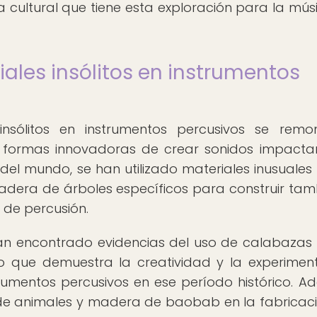
a cultural que tiene esta exploración para la mús
iales insólitos en instrumentos
insólitos en instrumentos percusivos se rem
n formas innovadoras de crear sonidos impacta
r del mundo, se han utilizado materiales inusuale
 madera de árboles específicos para construir tam
 de percusión.
han encontrado evidencias del uso de calabazas
 que demuestra la creatividad y la experimen
trumentos percusivos en ese período histórico. A
s de animales y madera de baobab en la fabricac