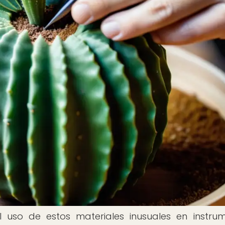
l uso de estos materiales inusuales en instru