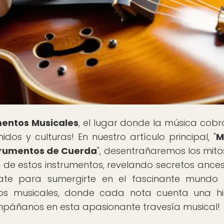
mentos Musicales
, el lugar donde la música cobr
dos y culturas! En nuestro artículo principal, "
M
trumentos de Cuerda
", desentrañaremos los mit
n de estos instrumentos, revelando secretos ances
ate para sumergirte en el fascinante mundo
tos musicales, donde cada nota cuenta una his
ompáñanos en esta apasionante travesía musical!