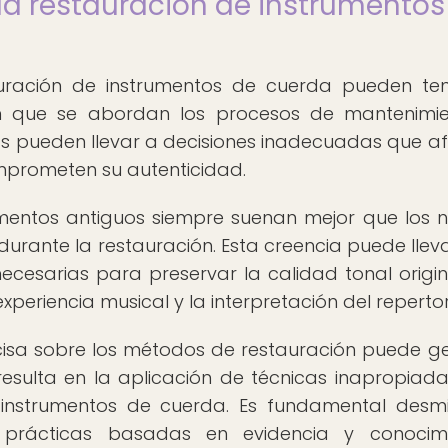
la restauración de instrumentos
auración de instrumentos de cuerda pueden te
en que se abordan los procesos de mantenimi
as pueden llevar a decisiones inadecuadas que a
omprometen su autenticidad.
rumentos antiguos siempre suenan mejor que los 
durante la restauración. Esta creencia puede lleva
necesarias para preservar la calidad tonal origin
xperiencia musical y la interpretación del repertor
ecisa sobre los métodos de restauración puede g
resulta en la aplicación de técnicas inapropiad
instrumentos de cuerda. Es fundamental desmit
prácticas basadas en evidencia y conocimi