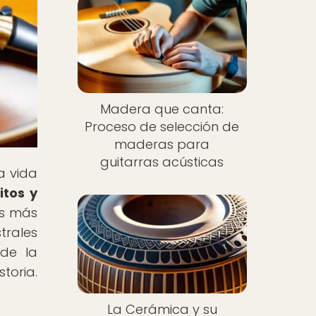
Madera que canta:
Proceso de selección de
maderas para
guitarras acústicas
a vida
itos y
os más
trales
 de la
toria.
La Cerámica y su