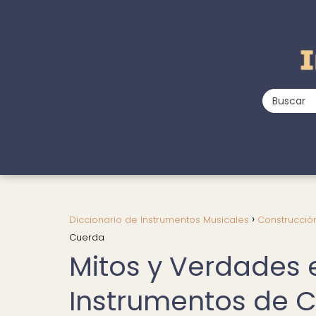
Diccionario de Instrumentos Musicales
Construcció
Cuerda
Mitos y Verdades 
Instrumentos de 