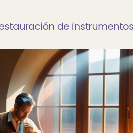
estauración de instrumento