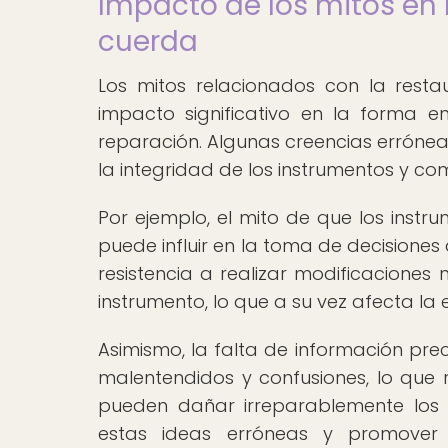
Impacto de los mitos en 
cuerda
Los mitos relacionados con la rest
impacto significativo en la forma 
reparación. Algunas creencias erróne
la integridad de los instrumentos y c
Por ejemplo, el mito de que los inst
puede influir en la toma de decisiones 
resistencia a realizar modificaciones 
instrumento, lo que a su vez afecta la e
Asimismo, la falta de información pr
malentendidos y confusiones, lo que 
pueden dañar irreparablemente los 
estas ideas erróneas y promover 