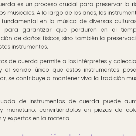
uerda es un proceso crucial para preservar la r
tos musicales. A lo largo de los años, los instrumen
ndamental en la música de diversas culturas
l para garantizar que perduren en el tiemp
ación de daños físicos, sino también la preservac
stos instrumentos.
os de cuerda permite a los intérpretes y coleccio
y el sonido único que estos instrumentos pose
or, se contribuye a mantener viva la tradición mus
decuada de instrumentos de cuerda puede aum
o y monetario, convirtiéndolos en piezas de col
y expertos en la materia.