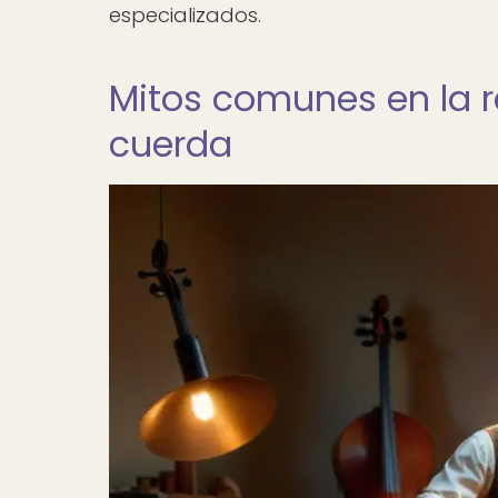
especializados.
Mitos comunes en la r
cuerda