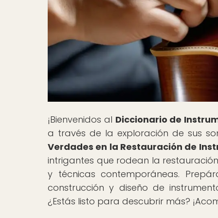
¡Bienvenidos al
Diccionario de Instru
a través de la exploración de sus soni
Verdades en la Restauración de Ins
intrigantes que rodean la restauració
y técnicas contemporáneas. Prepár
construcción y diseño de instrumen
¿Estás listo para descubrir más? ¡Ac