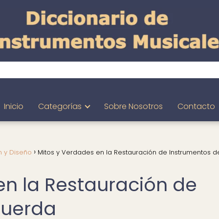
Inicio
Categorías
Sobre Nosotros
Contacto
n y Diseño
Mitos y Verdades en la Restauración de Instrumentos d
en la Restauración de
Cuerda