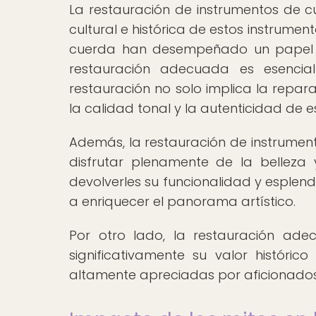
La restauración de instrumentos de c
cultural e histórica de estos instrumen
cuerda han desempeñado un papel fu
restauración adecuada es esencia
restauración no solo implica la repar
la calidad tonal y la autenticidad de e
Además, la restauración de instrument
disfrutar plenamente de la belleza 
devolverles su funcionalidad y esplend
a enriquecer el panorama artístico.
Por otro lado, la restauración a
significativamente su valor históric
altamente apreciadas por aficionados 