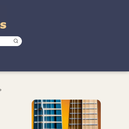
e
Nuevo