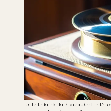
La historia de la humanidad está e