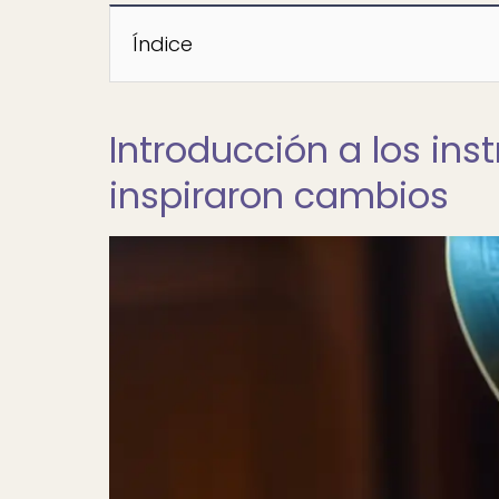
Índice
Introducción a los in
inspiraron cambios