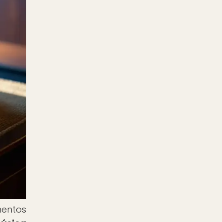
mentos