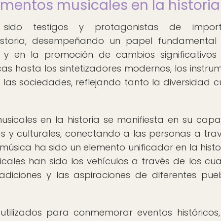
umentos musicales en la historia
 sido testigos y protagonistas de import
historia, desempeñando un papel fundamental
s y en la promoción de cambios significativos
cas hasta los sintetizadores modernos, los instru
las sociedades, reflejando tanto la diversidad cu
usicales en la historia se manifiesta en su cap
s y culturales, conectando a las personas a tra
música ha sido un elemento unificador en la histo
cales han sido los vehículos a través de los cua
adiciones y las aspiraciones de diferentes pue
 utilizados para conmemorar eventos históricos