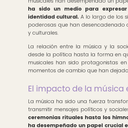
musicales han desempeñado un papel 
ha sido un medio para expresar 
identidad cultural.
A lo largo de los 
poderosas que han desencadenado camb
y culturales.
La relación entre la música y la soc
desde la política hasta la forma en qu
musicales han sido protagonistas en 
momentos de cambio que han dejado un
El impacto de la música 
La música ha sido una fuerza transfo
transmitir mensajes políticos y sociale
ceremonias rituales hasta los himn
ha desempeñado un papel crucial en