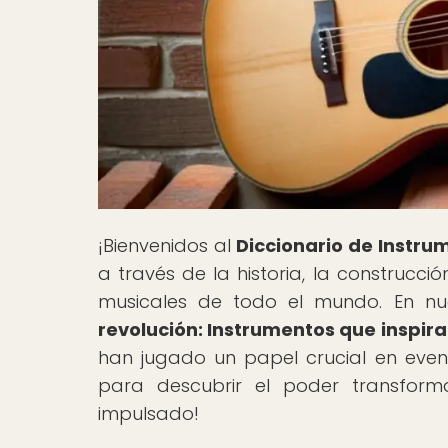
¡Bienvenidos al
Diccionario de Instru
a través de la historia, la construcció
musicales de todo el mundo. En nues
revolución: Instrumentos que inspir
han jugado un papel crucial en event
para descubrir el poder transfor
impulsado!