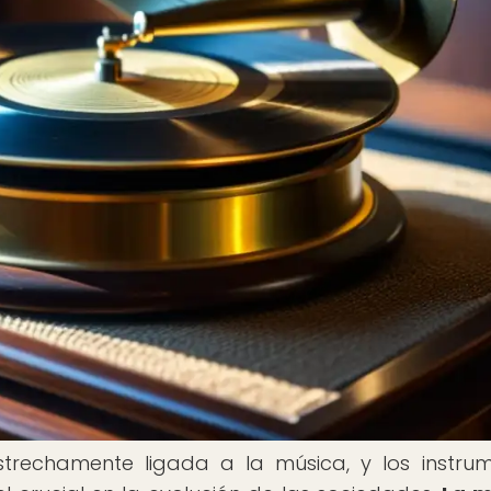
strechamente ligada a la música, y los instru