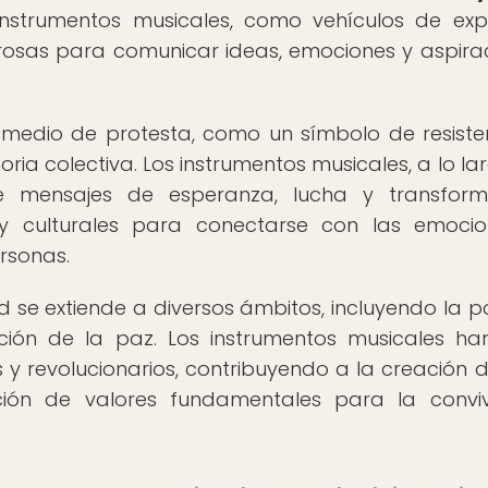
nstrumentos musicales, como vehículos de exp
erosas para comunicar ideas, emociones y aspira
 medio de protesta, como un símbolo de resiste
a colectiva. Los instrumentos musicales, a lo la
de mensajes de esperanza, lucha y transform
s y culturales para conectarse con las emoci
rsonas.
 se extiende a diversos ámbitos, incluyendo la pol
ción de la paz. Los instrumentos musicales ha
 y revolucionarios, contribuyendo a la creación 
ción de valores fundamentales para la convi