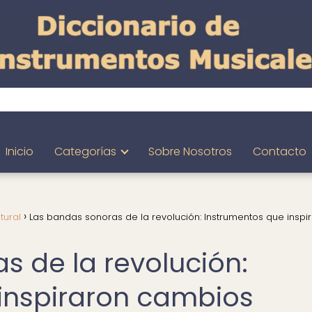
Inicio
Categorías
Sobre Nosotros
Contacto
tural
Las bandas sonoras de la revolución: Instrumentos que inspi
s de la revolución:
inspiraron cambios