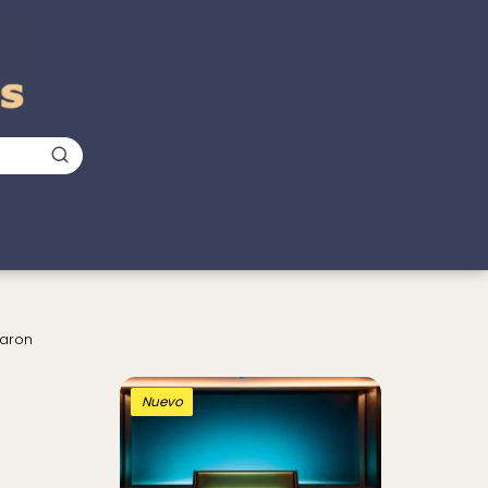
raron
Nuevo