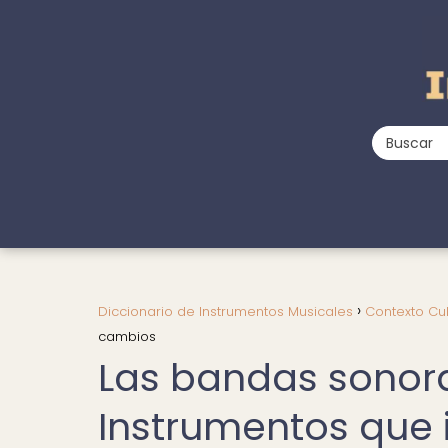
Diccionario de Instrumentos Musicales
Contexto Cul
cambios
Las bandas sonora
Instrumentos que 