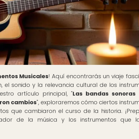
mentos Musicales
! Aquí encontrarás un viaje fasc
n, el sonido y la relevancia cultural de los instru
tro artículo principal, "
Las bandas sonoras 
aron cambios
", exploraremos cómo ciertos instru
os que cambiaron el curso de la historia. ¡Pre
mador de la música y los instrumentos que l