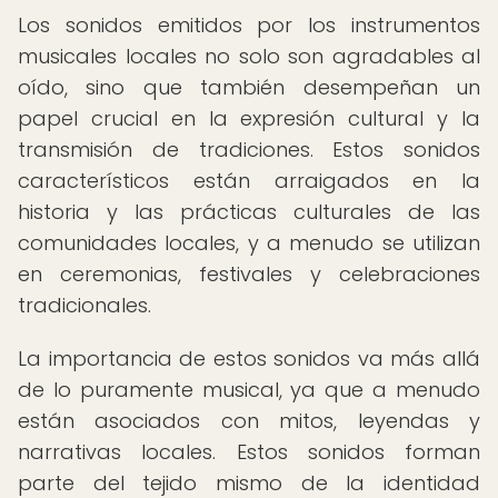
Los sonidos emitidos por los instrumentos
musicales locales no solo son agradables al
oído, sino que también desempeñan un
papel crucial en la expresión cultural y la
transmisión de tradiciones. Estos sonidos
característicos están arraigados en la
historia y las prácticas culturales de las
comunidades locales, y a menudo se utilizan
en ceremonias, festivales y celebraciones
tradicionales.
La importancia de estos sonidos va más allá
de lo puramente musical, ya que a menudo
están asociados con mitos, leyendas y
narrativas locales. Estos sonidos forman
parte del tejido mismo de la identidad