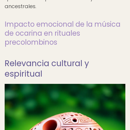
ancestrales.
Impacto emocional de la música
de ocarina en rituales
precolombinos
Relevancia cultural y
espiritual