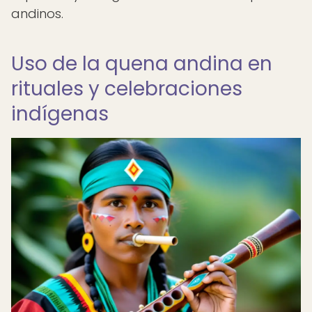
andinos.
Uso de la quena andina en
rituales y celebraciones
indígenas