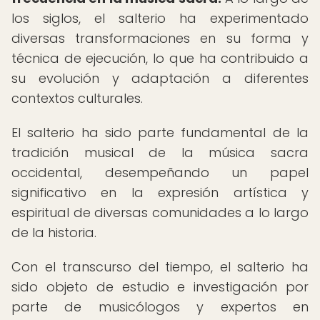
los siglos, el salterio ha experimentado
diversas transformaciones en su forma y
técnica de ejecución, lo que ha contribuido a
su evolución y adaptación a diferentes
contextos culturales.
El salterio ha sido parte fundamental de la
tradición musical de la música sacra
occidental, desempeñando un papel
significativo en la expresión artística y
espiritual de diversas comunidades a lo largo
de la historia.
Con el transcurso del tiempo, el salterio ha
sido objeto de estudio e investigación por
parte de musicólogos y expertos en