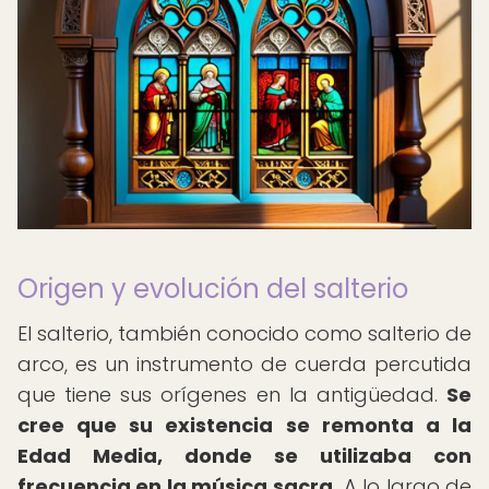
Origen y evolución del salterio
El salterio, también conocido como salterio de
arco, es un instrumento de cuerda percutida
que tiene sus orígenes en la antigüedad.
Se
cree que su existencia se remonta a la
Edad Media, donde se utilizaba con
frecuencia en la música sacra.
A lo largo de