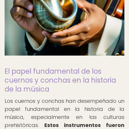
El papel fundamental de los
cuernos y conchas en la historia
de la música
Los cuernos y conchas han desempeñado un
papel fundamental en la historia de la
música, especialmente en las culturas
prehistóricas.
Estos instrumentos fueron