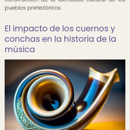
pueblos prehistóricos.
El impacto de los cuernos y
conchas en la historia de la
música