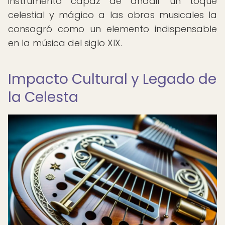
instrumento capaz de añadir un toque
celestial y mágico a las obras musicales la
consagró como un elemento indispensable
en la música del siglo XIX.
Impacto Cultural y Legado de
la Celesta