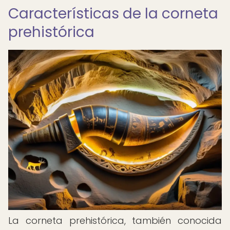
Características de la corneta
prehistórica
La corneta prehistórica, también conocida