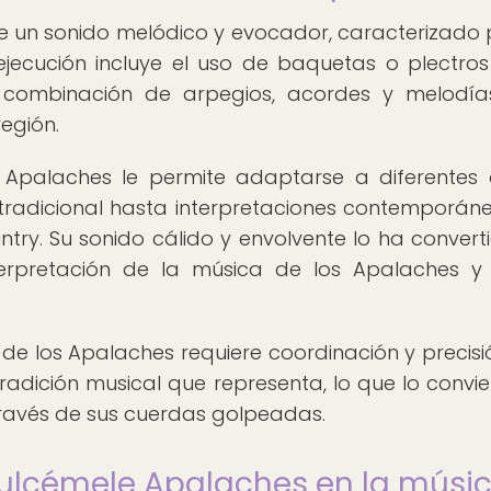
e un sonido melódico y evocador, caracterizado 
ejecución incluye el uso de baquetas o plectro
 combinación de arpegios, acordes y melodí
región.
 Apalaches le permite adaptarse a diferentes e
 tradicional hasta interpretaciones contemporán
untry. Su sonido cálido y envolvente lo ha convert
terpretación de la música de los Apalaches y
de los Apalaches requiere coordinación y precisió
dición musical que representa, lo que lo convie
través de sus cuerdas golpeadas.
 Dulcémele Apalaches en la músi