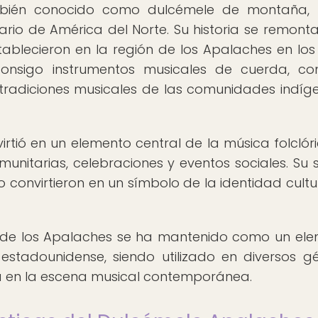
ambién conocido como dulcémele de montaña, 
rio de América del Norte. Su historia se remonta
blecieron en la región de los Apalaches en los 
n consigo instrumentos musicales de cuerda, c
 tradiciones musicales de las comunidades indíg
irtió en un elemento central de la música folclór
omunitarias, celebraciones y eventos sociales. Su 
 lo convirtieron en un símbolo de la identidad cultu
e de los Apalaches se ha mantenido como un el
estadounidense, siendo utilizado en diversos g
a en la escena musical contemporánea.