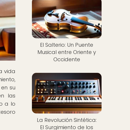
El Salterio: Un Puente
Musical entre Oriente y
Occidente
a vida
iento,
 en su
en las
o a lo
tesoro
La Revolución Sintética:
El Surgimiento de los