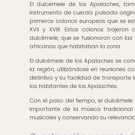
El dulcémele de los Apalaches, t
instrumento de cuerda pulsada origina
primeros colonos europeos que se esta
XVII y XVIII. Estos colonos trajero
dulcémele, que se fusionaron con las
africanas que habitaban la zona.
El dulcémele de los Apalaches se conv
la región, utilizándose en reuniones c
distintivo y su facilidad de transporte
los habitantes de los Apalaches.
Con el paso del tiempo, el dulcémel
importante de la música tradicional 
musicales y conservando su relevanci