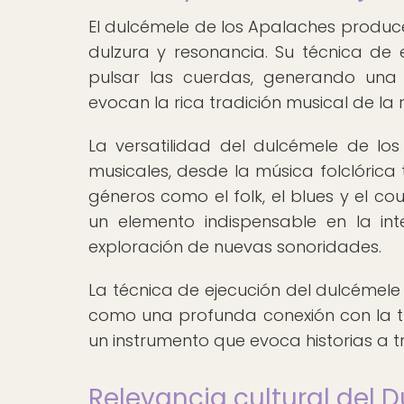
El dulcémele de los Apalaches produc
dulzura y resonancia. Su técnica de 
pulsar las cuerdas, generando una
evocan la rica tradición musical de la 
La versatilidad del dulcémele de los
musicales, desde la música folclórica
géneros como el folk, el blues y el co
un elemento indispensable en la in
exploración de nuevas sonoridades.
La técnica de ejecución del dulcémele 
como una profunda conexión con la tra
un instrumento que evoca historias a 
Relevancia cultural del