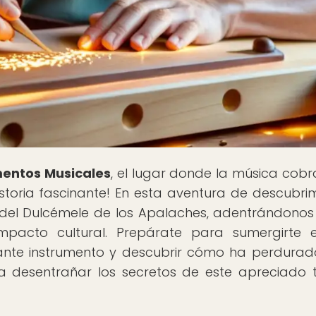
mentos Musicales
, el lugar donde la música cobr
istoria fascinante! En esta aventura de descubrim
del Dulcémele de los Apalaches, adentrándonos
 impacto cultural. Prepárate para sumergirte 
ante instrumento y descubrir cómo ha perdurad
ra desentrañar los secretos de este apreciado 