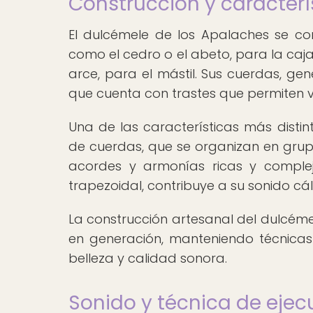
Construcción y caracter
El dulcémele de los Apalaches se c
como el cedro o el abeto, para la caj
arce, para el mástil. Sus cuerdas, gen
que cuenta con trastes que permiten va
Una de las características más distin
de cuerdas, que se organizan en grupo
acordes y armonías ricas y complej
trapezoidal, contribuye a su sonido cál
La construcción artesanal del dulcéme
en generación, manteniendo técnicas y
belleza y calidad sonora.
Sonido y técnica de eje