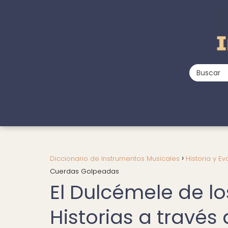
Diccionario de Instrumentos Musicales
Historia y Ev
Cuerdas Golpeadas
El Dulcémele de l
Historias a travé