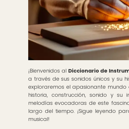
¡Bienvenidos al
Diccionario de Instru
a través de sus sonidos únicos y su h
exploraremos el apasionante mundo 
historia, construcción, sonido y su
melodías evocadoras de este fascin
largo del tiempo. ¡Sigue leyendo pa
musical!