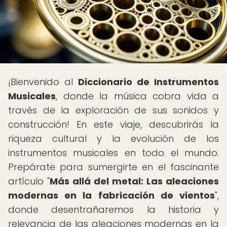
¡Bienvenido al
Diccionario de Instrumentos
Musicales
, donde la música cobra vida a
través de la exploración de sus sonidos y
construcción! En este viaje, descubrirás la
riqueza cultural y la evolución de los
instrumentos musicales en todo el mundo.
Prepárate para sumergirte en el fascinante
artículo "
Más allá del metal: Las aleaciones
modernas en la fabricación de vientos
",
donde desentrañaremos la historia y
relevancia de las aleaciones modernas en la