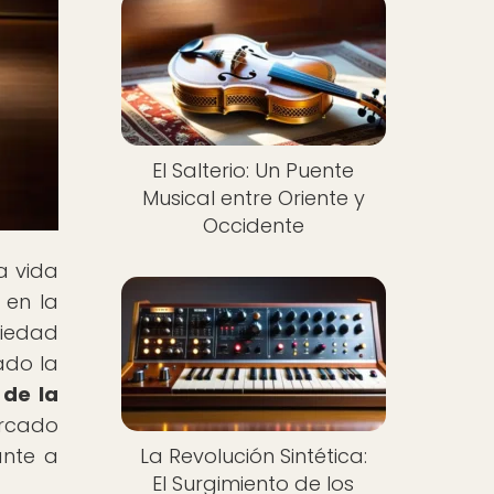
El Salterio: Un Puente
Musical entre Oriente y
Occidente
a vida
 en la
riedad
ado la
 de la
arcado
La Revolución Sintética:
ante a
El Surgimiento de los