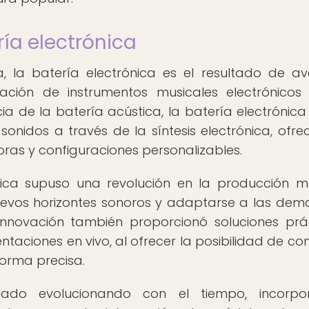
ría electrónica
a, la batería electrónica es el resultado de a
eación de instrumentos musicales electrónicos
a de la batería acústica, la batería electrónica u
onidos a través de la síntesis electrónica, ofre
ras y configuraciones personalizables.
nica supuso una revolución en la producción mu
nuevos horizontes sonoros y adaptarse a las de
nnovación también proporcionó soluciones prá
taciones en vivo, al ofrecer la posibilidad de con
forma precisa.
uado evolucionando con el tiempo, incorpo