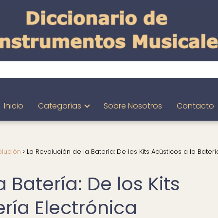
Inicio
Categorías
Sobre Nosotros
Contacto
olución
La Revolución de la Batería: De los Kits Acústicos a la Baterí
 Batería: De los Kits
ería Electrónica