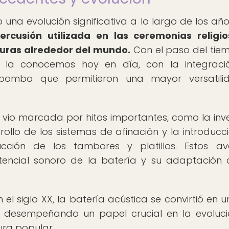
una evolución significativa a lo largo de los añ
rcusión utilizada en las ceremonias religio
lturas alrededor del mundo.
Con el paso del tiem
la conocemos hoy en día, con la integraci
e bombo que permitieron una mayor versatili
e vio marcada por hitos importantes, como la inv
rrollo de los sistemas de afinación y la introducc
cción de los tambores y platillos. Estos a
otencial sonoro de la batería y su adaptación
 el siglo XX, la batería acústica se convirtió en u
 desempeñando un papel crucial en la evoluc
tura popular.