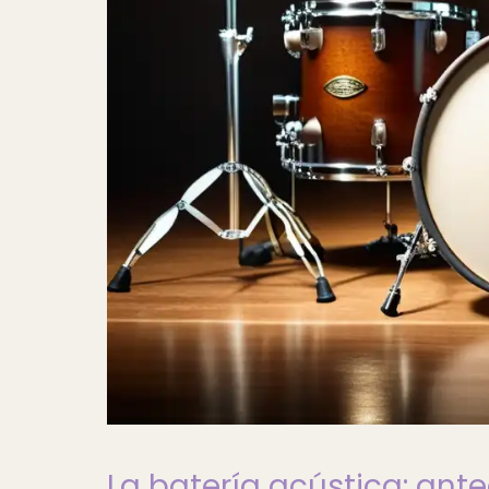
La batería acústica: ant