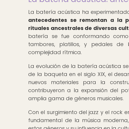
La batería acústica ha experimentado 
antecedentes se remontan a la pe
rituales ancestrales de diversas cu
batería se fue conformando como 
tambores, platillos, y pedales d
complejidad rítmica.
La evolución de la batería acústica s
de la baqueta en el siglo XIX, el desa
nuevos materiales para la constru
contribuyeron a la expansión del p
amplia gama de géneros musicales.
Con el surgimiento del jazz y el rock en
fundamental de la música moderna,
estos géneros y su influencia en la cul