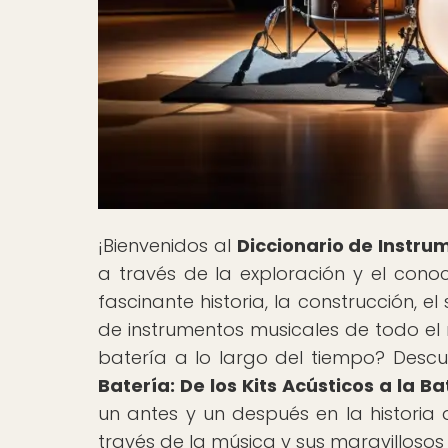
¡Bienvenidos al
Diccionario de Instru
a través de la exploración y el cono
fascinante historia, la construcción, e
de instrumentos musicales de todo e
batería a lo largo del tiempo? Descub
Batería: De los Kits Acústicos a la Ba
un antes y un después en la historia
través de la música y sus maravillosos