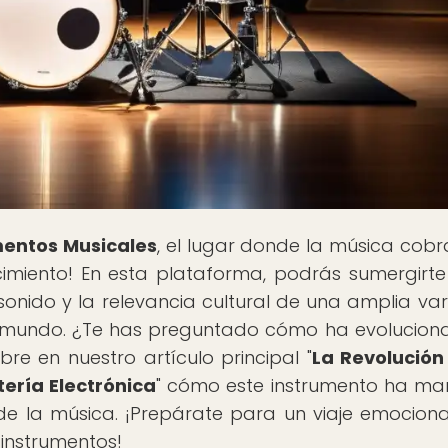
mentos Musicales
, el lugar donde la música cobr
cimiento! En esta plataforma, podrás sumergirte
l sonido y la relevancia cultural de una amplia va
l mundo. ¿Te has preguntado cómo ha evolucion
re en nuestro artículo principal "
La Revolución
tería Electrónica
" cómo este instrumento ha m
 de la música. ¡Prepárate para un viaje emocion
 instrumentos!