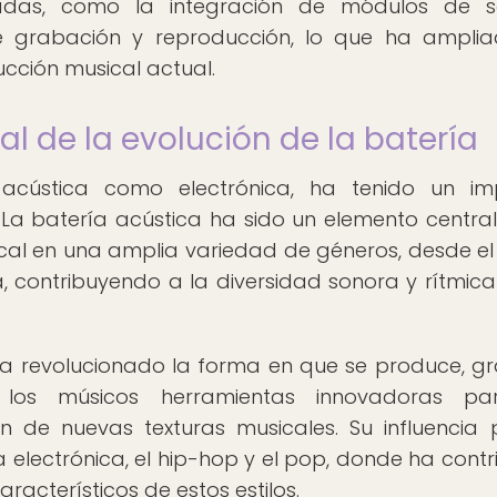
das, como la integración de módulos de so
e grabación y reproducción, lo que ha ampli
ucción musical actual.
l de la evolución de la batería
 acústica como electrónica, ha tenido un i
a. La batería acústica ha sido un elemento central
ical en una amplia variedad de géneros, desde el 
a, contribuyendo a la diversidad sonora y rítmica
 ha revolucionado la forma en que se produce, g
 los músicos herramientas innovadoras pa
n de nuevas texturas musicales. Su influencia
electrónica, el hip-hop y el pop, donde ha contr
aracterísticos de estos estilos.