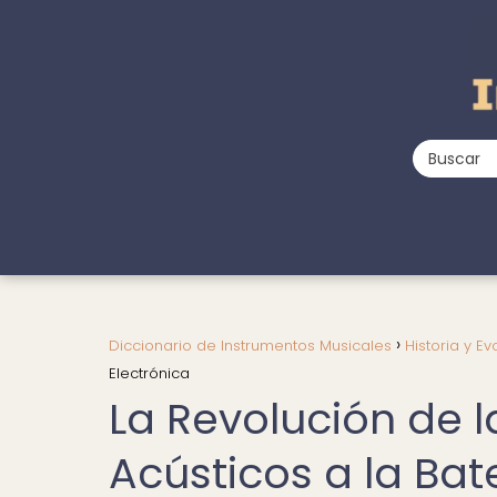
Diccionario de Instrumentos Musicales
Historia y Ev
Electrónica
La Revolución de la
Acústicos a la Bat