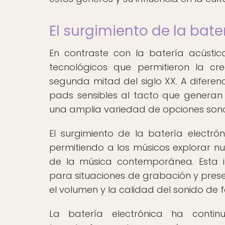
El surgimiento de la bate
En contraste con la batería acústic
tecnológicos que permitieron la cr
segunda mitad del siglo XX. A diferenci
pads sensibles al tacto que generan s
una amplia variedad de opciones sono
El surgimiento de la batería electró
permitiendo a los músicos explorar 
de la música contemporánea. Esta i
para situaciones de grabación y presen
el volumen y la calidad del sonido de 
La batería electrónica ha contin