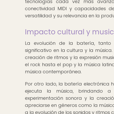
tecnologías cada vez más avanza
conectividad MIDI y capacidades d
versatilidad y su relevancia en la prod
Impacto cultural y musica
La evolución de la batería, tanto
significativo en la cultura y la músic
creación de ritmos y la expresión mus
el rock hasta el pop y la música latin
música contemporánea.
Por otro lado, la batería electrónica
ejecuta la música, brindando a
experimentación sonora y la creació
apreciarse en géneros como la música 
a la evolución de los sonidos y ritmos c