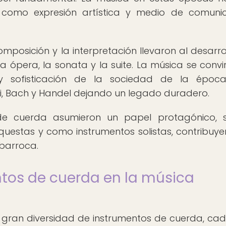
a como expresión artística y medio de comuni
omposición y la interpretación llevaron al desarro
 ópera, la sonata y la suite. La música se convir
y sofisticación de la sociedad de la época
i, Bach y Handel dejando un legado duradero.
 de cuerda asumieron un papel protagónico, 
questas y como instrumentos solistas, contribuy
 barroca.
tos de cuerda en la música
 gran diversidad de instrumentos de cuerda, ca