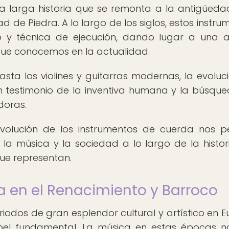
a larga historia que se remonta a la antigüeda
d de Piedra. A lo largo de los siglos, estos instru
 y técnica de ejecución, dando lugar a una 
que conocemos en la actualidad.
asta los violines y guitarras modernas, la evoluc
n testimonio de la inventiva humana y la búsqu
doras.
 evolución de los instrumentos de cuerda nos p
a música y la sociedad a lo largo de la histori
que representan.
a en el Renacimiento y Barroco
riodos de gran esplendor cultural y artístico en E
l fundamental. La música en estas épocas n