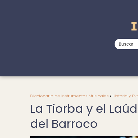
Diccionario de Instrumentos Musicales
Historia y Ev
La Tiorba y el Laú
del Barroco