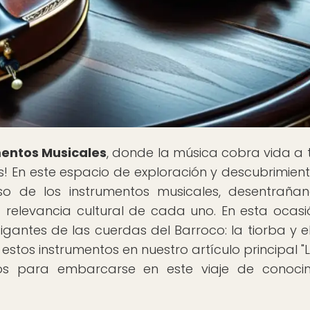
mentos Musicales
, donde la música cobra vida a 
os! En este espacio de exploración y descubrimient
so de los instrumentos musicales, desentraña
la relevancia cultural de cada uno. En esta ocasió
antes de las cuerdas del Barroco: la tiorba y el
 estos instrumentos en nuestro artículo principal "
listos para embarcarse en este viaje de conoci