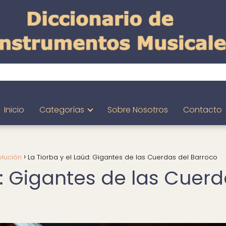
Inicio
Categorías
Sobre Nosotros
Contacto
olución
La Tiorba y el Laúd: Gigantes de las Cuerdas del Barroco
d: Gigantes de las Cuer