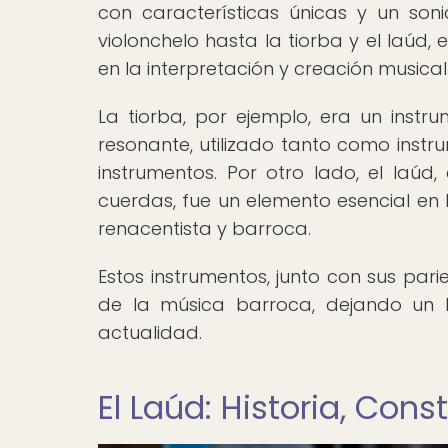
con características únicas y un sonid
violonchelo hasta la tiorba y el laúd
en la interpretación y creación musica
La tiorba, por ejemplo, era un ins
resonante, utilizado tanto como inst
instrumentos. Por otro lado, el laúd
cuerdas, fue un elemento esencial en
renacentista y barroca.
Estos instrumentos, junto con sus par
de la música barroca, dejando un 
actualidad.
El Laúd: Historia, Con