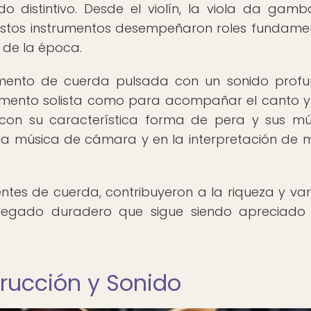
o distintivo. Desde el violín, la viola da gamb
, estos instrumentos desempeñaron roles fundame
l de la época.
trumento de cuerda pulsada con un sonido prof
rumento solista como para acompañar el canto y
, con su característica forma de pera y sus múl
 la música de cámara y en la interpretación de 
ientes de cuerda, contribuyeron a la riqueza y va
legado duradero que sigue siendo apreciado
strucción y Sonido