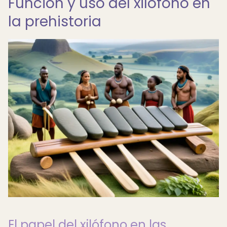
Función y uso del xilófono en
la prehistoria
El papel del xilófono en las