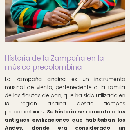
Historia de la Zampoña en la
música precolombina
La zampoña andina es un instrumento
musical de viento, perteneciente a la familia
de las flautas de pan, que ha sido utilizado en
la región andina desde tiempos
precolombinos.
Su historia se remonta a las
antiguas civilizaciones que habitaban los
Andes, donde era considerado un