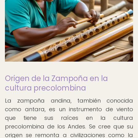
Origen de la Zampoña en la
cultura precolombina
La zampoña andina, también conocida
como antara, es un instrumento de viento
que tiene sus raíces en la cultura
precolombina de los Andes. Se cree que su
origen se remonta a civilizaciones como la