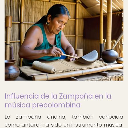
Influencia de la Zampoña en la
música precolombina
La zampoña andina, también conocida
como antara, ha sido un instrumento musical