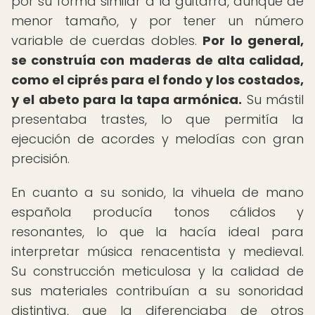
por su forma similar a la guitarra, aunque de
menor tamaño, y por tener un número
variable de cuerdas dobles.
Por lo general,
se construía con maderas de alta calidad,
como el ciprés para el fondo y los costados,
y el abeto para la tapa armónica.
Su mástil
presentaba trastes, lo que permitía la
ejecución de acordes y melodías con gran
precisión.
En cuanto a su sonido, la vihuela de mano
española producía tonos cálidos y
resonantes, lo que la hacía ideal para
interpretar música renacentista y medieval.
Su construcción meticulosa y la calidad de
sus materiales contribuían a su sonoridad
distintiva, que la diferenciaba de otros