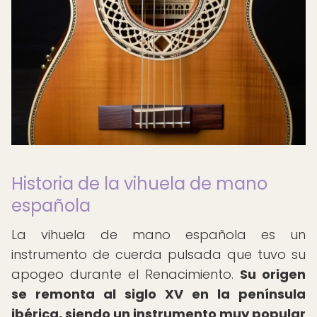
Historia de la vihuela de mano
española
La vihuela de mano española es un
instrumento de cuerda pulsada que tuvo su
apogeo durante el Renacimiento.
Su origen
se remonta al siglo XV en la península
ibérica, siendo un instrumento muy popular