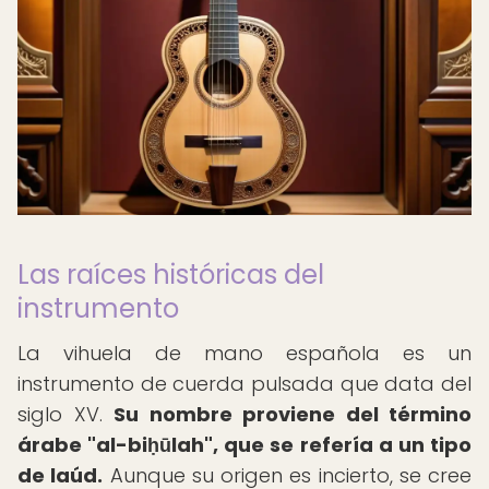
Las raíces históricas del
instrumento
La vihuela de mano española es un
instrumento de cuerda pulsada que data del
siglo XV.
Su nombre proviene del término
árabe "al-biḥūlah", que se refería a un tipo
de laúd.
Aunque su origen es incierto, se cree