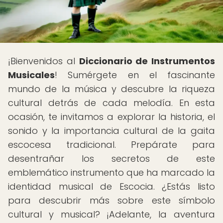
¡Bienvenidos al
Diccionario de Instrumentos
Musicales
! Sumérgete en el fascinante
mundo de la música y descubre la riqueza
cultural detrás de cada melodía. En esta
ocasión, te invitamos a explorar la historia, el
sonido y la importancia cultural de la gaita
escocesa tradicional. Prepárate para
desentrañar los secretos de este
emblemático instrumento que ha marcado la
identidad musical de Escocia. ¿Estás listo
para descubrir más sobre este símbolo
cultural y musical? ¡Adelante, la aventura