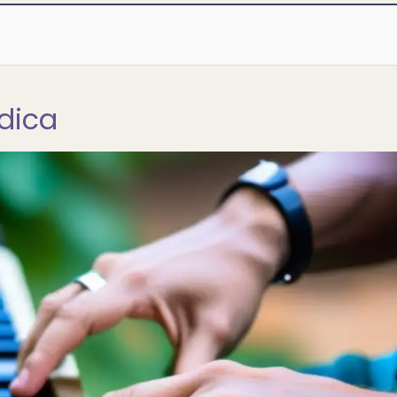
ódica