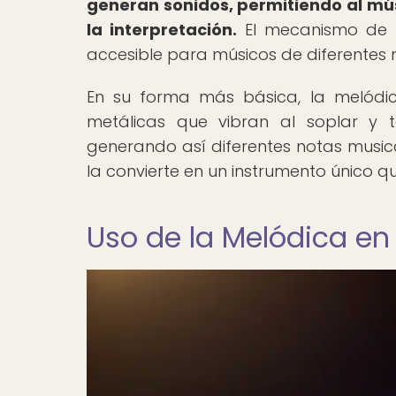
generan sonidos, permitiendo al mú
la interpretación.
El mecanismo de la
accesible para músicos de diferentes n
En su forma más básica, la melódi
metálicas que vibran al soplar y t
generando así diferentes notas music
la convierte en un instrumento único 
Uso de la Melódica en