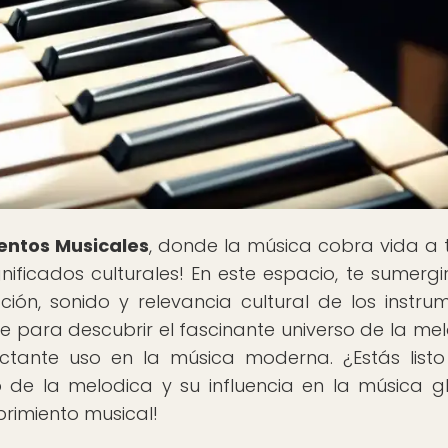
entos Musicales
, donde la música cobra vida a 
nificados culturales! En este espacio, te sumergi
cción, sonido y relevancia cultural de los instru
 para descubrir el fascinante universo de la mel
ctante uso en la música moderna. ¿Estás list
de la melodica y su influencia en la música g
rimiento musical!