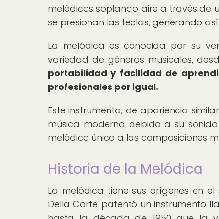
melódicos soplando aire a través de 
se presionan las teclas, generando así
La melódica es conocida por su ver
variedad de géneros musicales, desd
portabilidad y facilidad de aprend
profesionales por igual.
Este instrumento, de apariencia simi
música moderna debido a su sonido 
melódico único a las composiciones mu
Historia de la Melódica
La melódica tiene sus orígenes en el 
Della Corte patentó un instrumento ll
hasta la década de 1950 que la v