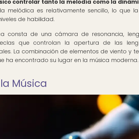
sico controlar tanto la melodía como la dinám
 melódica es relativamente sencillo, lo que l
iveles de habilidad.
ca consta de una cámara de resonancia, len
eclas que controlan la apertura de las leng
ales. La combinación de elementos de viento y t
que ha encontrado su lugar en la música moderna.
 la Música