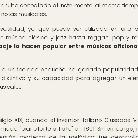
un tubo conectado al instrumento, al mismo tiem
 notas musicales.
satilidad, ya que puede ser utilizada en una 
e música clásica y jazz hasta reggae, pop y r
izaje la hacen popular entre músicos aficion
lar a un teclado pequeño, ha ganado popularidad
distintivo y su capacidad para agregar un el
sicales.
siglo XIX, cuando el inventor italiano Giuseppe V
amado "pianoforte a fiato" en 1861. Sin embargo, 
ersión moderna de la melódica fue desarroll