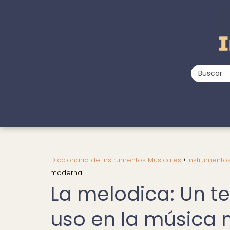
Diccionario de Instrumentos Musicales
Instrumento
moderna
La melodica: Un t
uso en la música