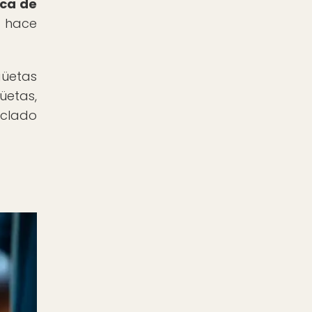
ica de
a hace
güetas
üetas,
eclado