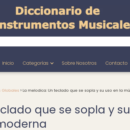
Inicio
Categorías
Sobre Nosotros
Contacto
s Globales
La melodica: Un teclado que se sopla y su uso en la mú
eclado que se sopla y su
 moderna