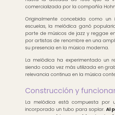
comercializada por la compañía Hohne
Originalmente concebida como un 
escuelas, la melódica ganó popular
parte de músicos de jazz y reggae en
por artistas de renombre en una ampl
su presencia en la música moderna.
La melódica ha experimentado un re
siendo cada vez más utilizada en grab
relevancia continua en la música con
Construcción y funciona
La melódica está compuesta por un
incorporado un tubo para soplar.
Al 