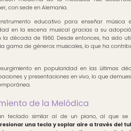
r, con sede en Alemania.
instrumento educativo para enseñar música e
idad en la escena musical gracias a su adopci
 la década de 1960. Desde entonces, ha sido uti
ia gama de géneros musicales, lo que ha contrib
surgimiento en popularidad en las últimas dé
aciones y presentaciones en vivo, lo que demues
temporánea.
miento de la Melódica
 teclado similar al de un piano, al que se
presionar una tecla y soplar aire a través del tu