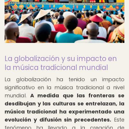
La globalización y su impacto en
la música tradicional mundial
La globalización ha tenido un impacto
significativo en la música tradicional a nivel
mundial.
A medida que las fronteras se
desdibujan y las culturas se entrelazan, la
música tradicional ha experimentado una
evolución y difusión sin precedentes.
Este
fenómeno ha llevado a la creación de