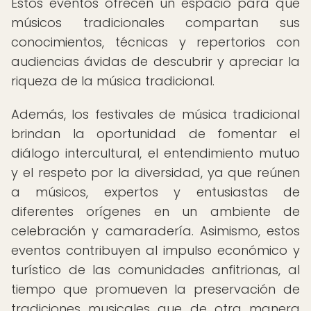
Estos eventos ofrecen un espacio para que
músicos tradicionales compartan sus
conocimientos, técnicas y repertorios con
audiencias ávidas de descubrir y apreciar la
riqueza de la música tradicional.
Además, los festivales de música tradicional
brindan la oportunidad de fomentar el
diálogo intercultural, el entendimiento mutuo
y el respeto por la diversidad, ya que reúnen
a músicos, expertos y entusiastas de
diferentes orígenes en un ambiente de
celebración y camaradería. Asimismo, estos
eventos contribuyen al impulso económico y
turístico de las comunidades anfitrionas, al
tiempo que promueven la preservación de
tradiciones musicales que de otra manera