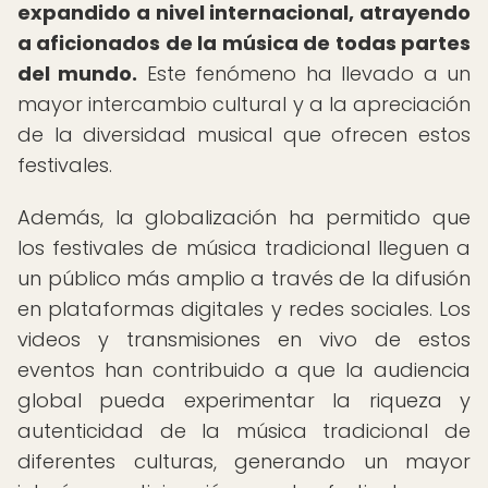
expandido a nivel internacional, atrayendo
a aficionados de la música de todas partes
del mundo.
Este fenómeno ha llevado a un
mayor intercambio cultural y a la apreciación
de la diversidad musical que ofrecen estos
festivales.
Además, la globalización ha permitido que
los festivales de música tradicional lleguen a
un público más amplio a través de la difusión
en plataformas digitales y redes sociales. Los
videos y transmisiones en vivo de estos
eventos han contribuido a que la audiencia
global pueda experimentar la riqueza y
autenticidad de la música tradicional de
diferentes culturas, generando un mayor